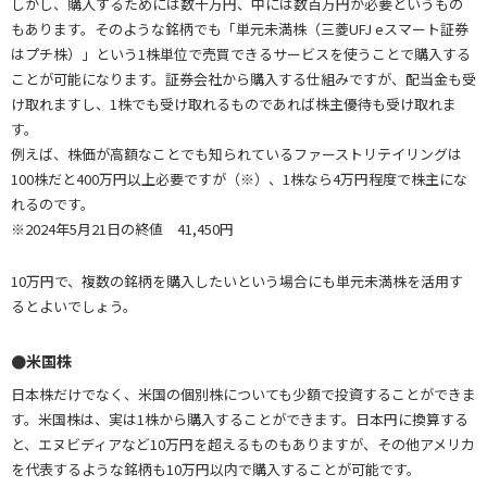
しかし、購入するためには数十万円、中には数百万円が必要というもの
もあります。そのような銘柄でも「単元未満株（三菱UFJ eスマート証券
はプチ株）」という1株単位で売買できるサービスを使うことで購入する
ことが可能になります。証券会社から購入する仕組みですが、配当金も受
け取れますし、1株でも受け取れるものであれば株主優待も受け取れま
す。
例えば、株価が高額なことでも知られているファーストリテイリングは
100株だと400万円以上必要ですが（※）、1株なら4万円程度で株主にな
れるのです。
※2024年5月21日の終値 41,450円
10万円で、複数の銘柄を購入したいという場合にも単元未満株を活用す
るとよいでしょう。
●米国株
日本株だけでなく、米国の個別株についても少額で投資することができま
す。米国株は、実は1株から購入することができます。日本円に換算する
と、エヌビディアなど10万円を超えるものもありますが、その他アメリカ
を代表するような銘柄も10万円以内で購入することが可能です。