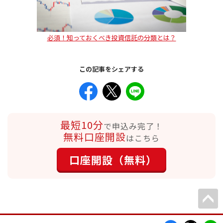
必須！知っておくべき投資信託の分類とは？
この記事をシェアする
最短10分
で申込み完了！
無料口座開設
はこちら
口座開設（無料）