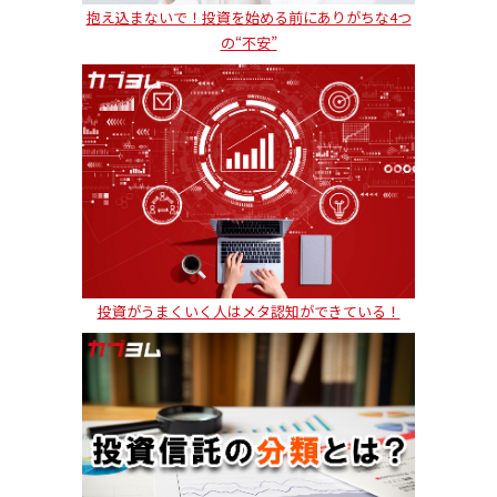
抱え込まないで！投資を始める前にありがちな4つ
の“不安”
投資がうまくいく人はメタ認知ができている！