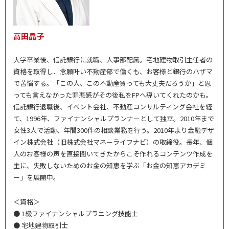
高田晶子
大学卒業後、信託銀行に就職、人事部配属。宅地建物取引主任者の
資格を取得し、念願叶い不動産部で働くも、お客様と銀行のハザマ
で苦悩する。「この人、この不動産買っても大丈夫だろうか」と思
っても言えなかった罪悪感がその後私をFPへ導いてくれたのかも。
信託銀行退職後、イベント会社、不動産コンサルティング会社を経
て、1996年、ファイナンシャルプランナーとして独立。2010年まで
女性3人で活動、年間300件の相談業務を行う。2010年より金融デザ
イン株式会社（旧株式会社マネーライフナビ）の取締役。長年、個
人のお客様の声を直接聞いてきたからこそ作れるコンテンツ作成を
主に、失敗しないためのお金の知恵を学ぶ「お金の知恵アカデミ
ー」を展開中。
＜資格＞
● 1級ファイナンシャルプラニング技能士
● 宅地建物取引士