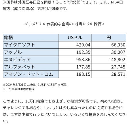
米国株は外国証券口座を開設することで取引ができます。また、NISA口
座内（成長投資枠）で取引が可能です。
＜アメリカの代表的な企業の1株当たりの株価＞
※2024年5月21日の終値。1USドル156円で換算。
※上の図表は筆者が作成
このように、10万円程度でもさまざまな投資が可能です。初めて投資に
チャレンジする場合や、いつもとは少し異なったものに投資する場合に
は、まずは少額で行うとよいでしょう。いろいろな投資を楽しんでくださ
い。