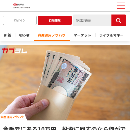
ログイン
口座開設
新着
初心者
資産運用ノウハウ
マーケット
ライフ＆マネー
資産運用ノウハウ
今手元にある10万円、投資に回すのなら何がで