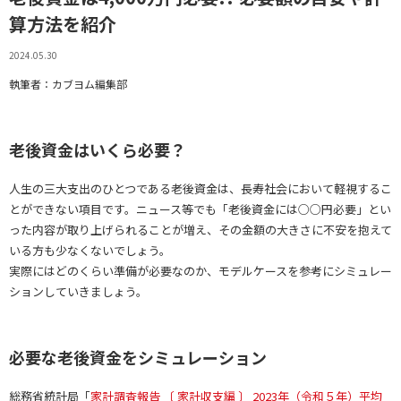
算方法を紹介
2024.05.30
執筆者：カブヨム編集部
老後資金はいくら必要？
人生の三大支出のひとつである老後資金は、長寿社会において軽視するこ
とができない項目です。ニュース等でも「老後資金には○○円必要」とい
った内容が取り上げられることが増え、その金額の大きさに不安を抱えて
いる方も少なくないでしょう。
実際にはどのくらい準備が必要なのか、モデルケースを参考にシミュレー
ションしていきましょう。
必要な老後資金をシミュレーション
総務省統計局「
家計調査報告 〔 家計収支編 〕 2023年（令和５年）平均