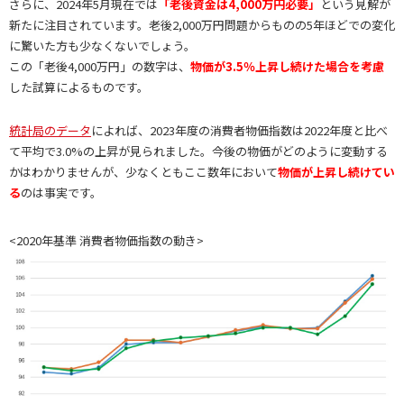
さらに、2024年5月現在では
「老後資金は4,000万円必要」
という見解が
新たに注目されています。老後2,000万円問題からものの5年ほどでの変化
に驚いた方も少なくないでしょう。
この「老後4,000万円」の数字は、
物価が3.5％上昇し続けた場合を考慮
した試算によるものです。
統計局のデータ
によれば、2023年度の消費者物価指数は2022年度と比べ
て平均で3.0%の上昇が見られました。今後の物価がどのように変動する
かはわかりませんが、少なくともここ数年において
物価が上昇し続けてい
る
のは事実です。
<2020年基準 消費者物価指数の動き>