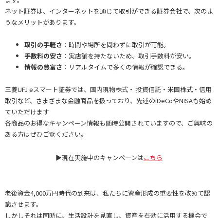
ネット証券は、インターネットを通じて取引ができる証券会社で、次のよ
うなメリットがあります。
取引の手軽さ
：時間や場所を問わずに取引が可能。
手数料の安さ
：実店舗を持たないため、取引手数料が安い。
情報の豊富さ
：リアルタイムで多くの情報が確認できる。
三菱UFJ eスマート証券では、国内現物株式・ 投資信託・米国株式・信用
取引など、さまざまな金融商品を扱っており、先述のiDeCoやNISAも始め
ていただけます
各商品のお得なキャンペーン情報も随時公開されていますので、ご興味の
ある方はぜひご覧ください。
▶現在実施中のキャンペーンは
こちら
老後資金4,000万円時代の到来は、私たちに資産形成の重要性を改めて認
識させます。
しかしそれは同時に、生活設計を見直し、資産を有効に活用する機会で