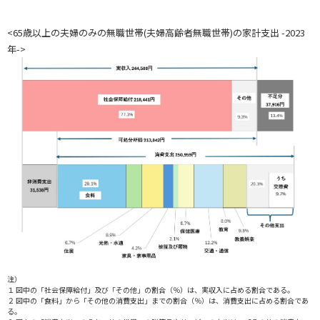
<65歳以上の夫婦のみの無職世帯(夫婦高齢者無職世帯)の家計支出 -2023
年->
注）
１ 図中の「社会保障給付」及び「その他」の割合（％）は、実収入に占める割合である。
２ 図中の「食料」から「その他の消費支出」までの割合（％）は、消費支出に占める割合であ
る。