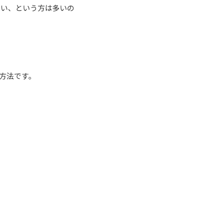
ない、という方は多いの
方法です。