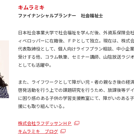
キムラミキ
ファイナンシャルプランナー 社会福祉士
日本社会事業大学で社会福祉を学んだ後、外資系保険会
ィベロッパーに在籍後、ＦＰとして独立。現在は、株式
代表取締役として、個人向けライフプラン相談、中小企
受けする他、コラム執筆、セミナー講師、山陰放送ラジ
としても活躍中。
また、ライフワークとして障がい児・者の親なき後の経
啓発活動を行う上での課題研究を行うため、放課後等デ
に困り感のある子供の学習支援教室にて、障がいのある
援にも取り組んでいる。
株式会社ラフデッサンＨＰ
キムラミキ ブログ