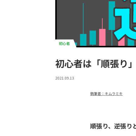
初心者
初心者は「順張り
2021.09.13
執筆者：キムラミキ
順張り、逆張り