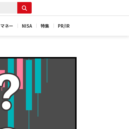
＆マネー
NISA
特集
PR/IR