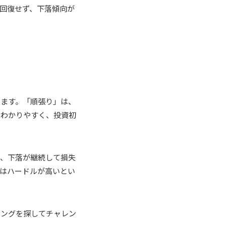
回復せず、下落傾向が
します。「順張り」は、
とわかりやすく、投資初
と、下落が継続して損失
はハードルが高いとい
ミングを探してチャレン