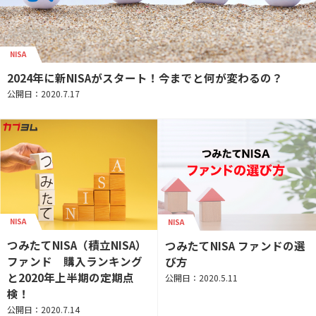
NISA
2024年に新NISAがスタート！今までと何が変わるの？
公開日：2020.7.17
NISA
NISA
つみたてNISA（積立NISA）
つみたてNISA ファンドの選
ファンド 購入ランキング
び方
と2020年上半期の定期点
公開日：2020.5.11
検！
公開日：2020.7.14