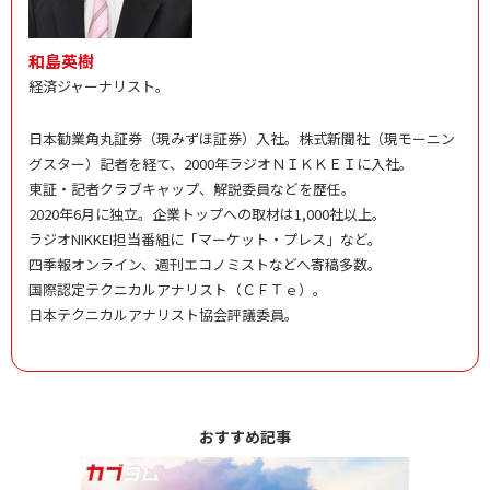
和島英樹
経済ジャーナリスト。
日本勧業角丸証券（現みずほ証券）入社。株式新聞社（現モーニン
グスター）記者を経て、2000年ラジオＮＩＫＫＥＩに入社。
東証・記者クラブキャップ、解説委員などを歴任。
2020年6月に独立。企業トップへの取材は1,000社以上。
ラジオNIKKEI担当番組に「マーケット・プレス」など。
四季報オンライン、週刊エコノミストなどへ寄稿多数。
国際認定テクニカルアナリスト（ＣＦＴｅ）。
日本テクニカルアナリスト協会評議委員。
おすすめ記事