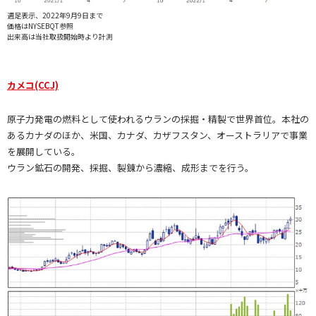
週足表示、2022年9月9日まで
価格はNYSEBQT参照
出来高は当社取扱開始時より計測
カメコ(CCJ)
原子力発電の燃料として使われるウランの採掘・精製で世界首位。本社の
あるカナダのほか、米国、カナダ、カザフスタン、オーストラリアで事業
を展開している。
ウラン鉱石の開発、採掘、製錬から濃縮、成形までを行う。