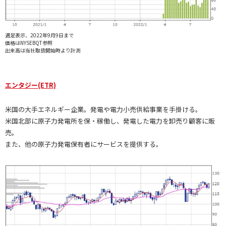
週足表示、2022年9月9日まで
価格はNYSEBQT参照
出来高は当社取扱開始時より計測
エンタジー(ETR)
米国の大手エネルギー企業。発電や電力小売供給事業を手掛ける。
米国北部に原子力発電所を保・稼働し、発電した電力を卸売り顧客に販
売。
また、他の原子力発電保有者にサービスを提供する。