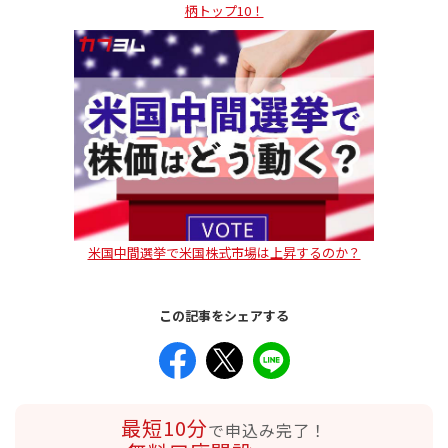
柄トップ10！
米国中間選挙で米国株式市場は上昇するのか？
この記事をシェアする
最短10分
で申込み完了！