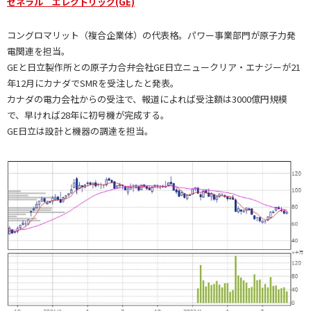
ゼネラル エレクトリック(GE)
コングロマリット（複合企業体）の代表格。パワー事業部門が原子力発
電関連を担当。
GEと日立製作所との原子力合弁会社GE日立ニュークリア・エナジーが21
年12月にカナダでSMRを受注したと発表。
カナダの電力会社からの受注で、報道によれば受注額は3000億円規模
で、早ければ28年に初号機が完成する。
GE日立は設計と機器の調達を担当。