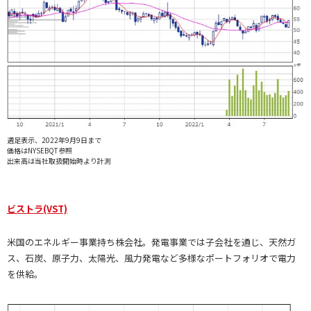
週足表示、2022年9月9日まで
価格はNYSEBQT参照
出来高は当社取扱開始時より計測
ビストラ(VST)
米国のエネルギー事業持ち株会社。発電事業では子会社を通じ、天然ガ
ス、石炭、原子力、太陽光、風力発電など多様なポートフォリオで電力
を供給。