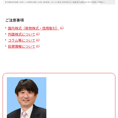
ご注意事項
国内株式（現物株式・信用取引）
外国株式について
コラム等について
投資情報について