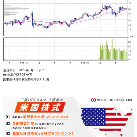
週足表示、2022年9月9日まで
価格はNYSEBQT参照
出来高は当社取扱開始時より計測