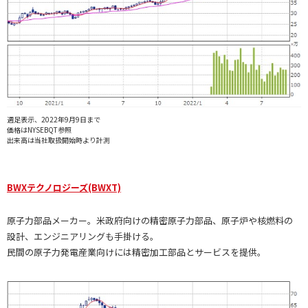
週足表示、2022年9月9日まで
価格はNYSEBQT参照
出来高は当社取扱開始時より計測
BWXテクノロジーズ(BWXT)
原子力部品メーカー。米政府向けの精密原子力部品、原子炉や核燃料の
設計、エンジニアリングも手掛ける。
民間の原子力発電産業向けには精密加工部品とサービスを提供。