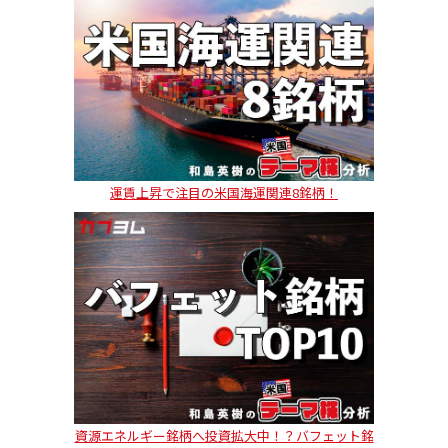
運賃上昇で注目の米国海運関連8銘柄！
資源エネルギー銘柄へ投資拡大中！？バフェット銘