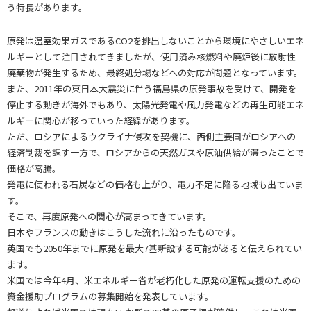
う特長があります。
原発は温室効果ガスであるCO2を排出しないことから環境にやさしいエネ
ルギーとして注目されてきましたが、使用済み核燃料や廃炉後に放射性
廃棄物が発生するため、最終処分場などへの対応が問題となっています。
また、2011年の東日本大震災に伴う福島県の原発事故を受けて、開発を
停止する動きが海外でもあり、太陽光発電や風力発電などの再生可能エネ
ルギーに関心が移っていった経緯があります。
ただ、ロシアによるウクライナ侵攻を契機に、西側主要国がロシアへの
経済制裁を課す一方で、ロシアからの天然ガスや原油供給が滞ったことで
価格が高騰。
発電に使われる石炭などの価格も上がり、電力不足に陥る地域も出ていま
す。
そこで、再度原発への関心が高まってきています。
日本やフランスの動きはこうした流れに沿ったものです。
英国でも2050年までに原発を最大7基新設する可能があると伝えられてい
ます。
米国では今年4月、米エネルギー省が老朽化した原発の運転支援のための
資金援助プログラムの募集開始を発表しています。