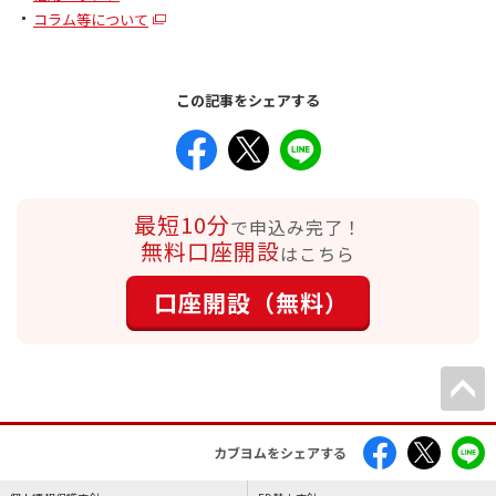
コラム等について
この記事をシェアする
最短10分
で申込み完了！
無料口座開設
はこちら
口座開設（無料）
カブヨムをシェアする