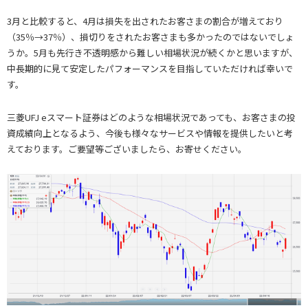
3月と比較すると、4月は損失を出されたお客さまの割合が増えており
（35％→37％）、損切りをされたお客さまも多かったのではないでしょ
うか。5月も先行き不透明感から難しい相場状況が続くかと思いますが、
中長期的に見て安定したパフォーマンスを目指していただければ幸いで
す。
三菱UFJ eスマート証券はどのような相場状況であっても、お客さまの投
資成績向上となるよう、今後も様々なサービスや情報を提供したいと考
えております。ご要望等ございましたら、お寄せください。