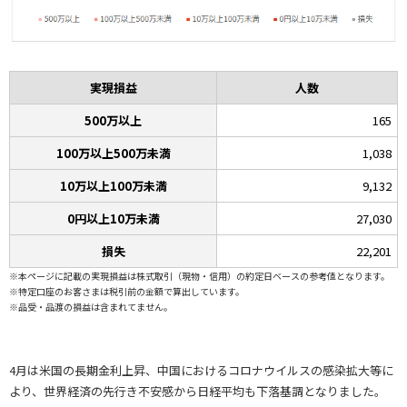
実現損益
人数
500万以上
165
100万以上500万未満
1,038
10万以上100万未満
9,132
0円以上10万未満
27,030
損失
22,201
※本ページに記載の実現損益は株式取引（現物・信用）の約定日ベースの参考値となります。
※特定口座のお客さまは税引前の金額で算出しています。
※品受・品渡の損益は含まれてません。
4月は米国の長期金利上昇、中国におけるコロナウイルスの感染拡大等に
より、世界経済の先行き不安感から日経平均も下落基調となりました。