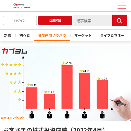
ログイン
口座開設
新着
初心者
資産運用ノウハウ
マーケット
ライフ＆マネー
資産運用ノウハウ
お客さまの株式投資成績（2022年4月）