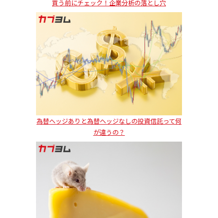
買う前にチェック！企業分析の落とし穴
為替ヘッジありと為替ヘッジなしの投資信託って何
が違うの？