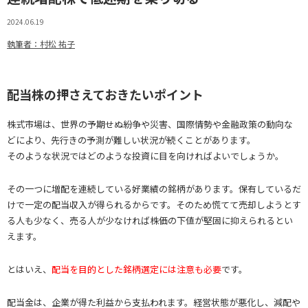
2024.06.19
執筆者：村松 祐子
配当株の押さえておきたいポイント
株式市場は、世界の予期せぬ紛争や災害、国際情勢や金融政策の動向な
どにより、先行きの予測が難しい状況が続くことがあります。
そのような状況ではどのような投資に目を向ければよいでしょうか。
その一つに増配を連続している好業績の銘柄があります。保有しているだ
けで一定の配当収入が得られるからです。そのため慌てて売却しようとす
る人も少なく、売る人が少なければ株価の下値が堅固に抑えられるとい
えます。
とはいえ、
配当を目的とした銘柄選定には注意も必要
です。
配当金は、企業が得た利益から支払われます。経営状態が悪化し、減配や