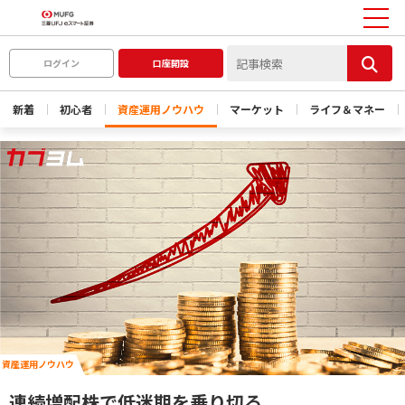
ログイン
口座開設
新着
初心者
資産運用ノウハウ
マーケット
ライフ＆マネー
資産運用ノウハウ
連続増配株で低迷期を乗り切る