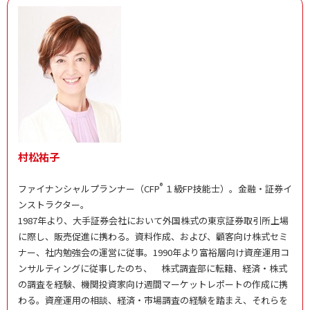
村松祐子
®
ファイナンシャルプランナー（CFP
１級FP技能士）。金融・証券イ
ンストラクター。
1987年より、大手証券会社において外国株式の東京証券取引所上場
に際し、販売促進に携わる。資料作成、および、顧客向け株式セミ
ナー、社内勉強会の運営に従事。1990年より富裕層向け資産運用コ
ンサルティングに従事したのち、 株式調査部に転籍、経済・株式
の調査を経験、機関投資家向け週間マーケットレポートの作成に携
わる。資産運用の相談、経済・市場調査の経験を踏まえ、それらを