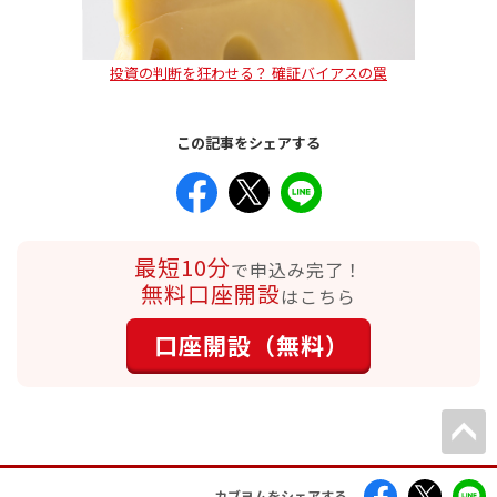
投資の判断を狂わせる？ 確証バイアスの罠
この記事をシェアする
最短10分
で申込み完了！
無料口座開設
はこちら
口座開設（無料）
カブヨムをシェアする