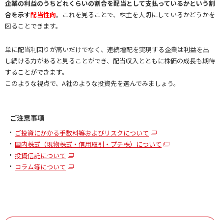
企業の利益のうちどれくらいの割合を配当として支払っているかという割
合を示す
配当性向
。これを見ることで、株主を大切にしているかどうかを
図ることできます。
単に配当利回りが高いだけでなく、連続増配を実現する企業は利益を出
し続ける力があると見ることができ、配当収入とともに株価の成長も期待
することができます。
このような視点で、A社のような投資先を選んでみましょう。
ご注意事項
ご投資にかかる手数料等およびリスクについて
国内株式（現物株式・信用取引・プチ株）について
投資信託について
コラム等について