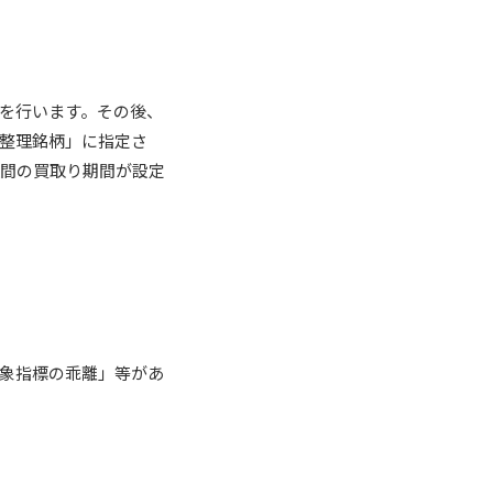
。
請を行います。その後、
「整理銘柄」に指定さ
週間の買取り期間が設定
対象指標の乖離」等があ