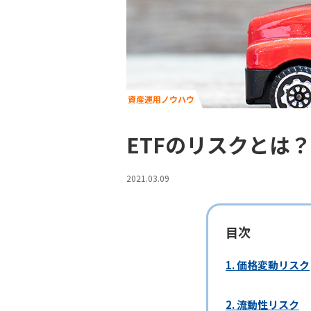
資産運用ノウハウ
ETFのリスクとは？
2021.03.09
目次
1. 価格変動リスク
2. 流動性リスク