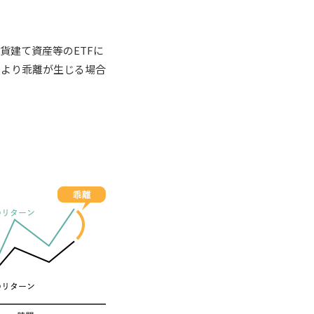
貨建て資産等のETFに
により乖離が生じる場合