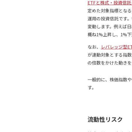
ETFと株式・投資信
定めた対象指標となる
運用の投資信託です。
変動します。例えば日
概ね1%上昇し、1%下
なお、
レバレッジ型ET
が連動対象とする指数
の倍数をかけた動きを
一般的に、株価指数や
す。
流動性リスク