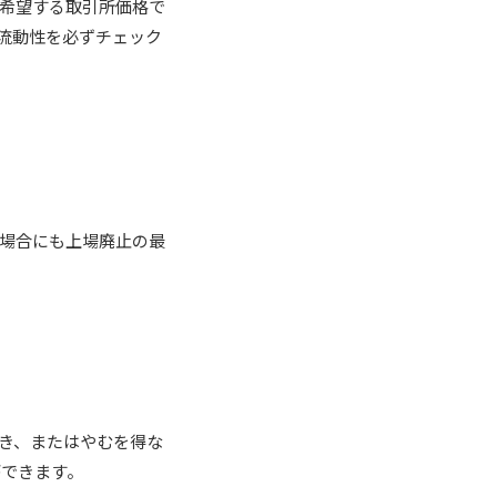
、希望する取引所価格で
の流動性を必ずチェック
の場合にも上場廃止の最
とき、またはやむを得な
ができます。