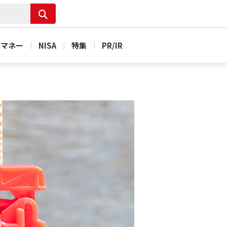
＆マネー
NISA
特集
PR/IR