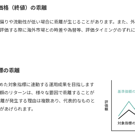
価格（終値）の乖離
偏りや流動性が低い場合に乖離が生じることがあります。また、外
評価する際に海外市場との時差や為替等、評価タイミングのずれ
標の乖離
定めた対象指標に連動する運用成果を目指します
額のリターンは、様々な要因で乖離することが
乖離が発生する理由は複数あり、代表的なものと
があげられます。