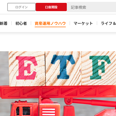
ログイン
口座開設
新着
初心者
資産運用ノウハウ
マーケット
ライフ