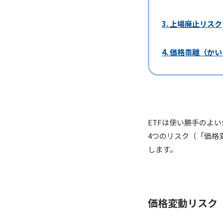
3. 上場廃止リスク
4. 価格乖離（か
ETFは使い勝手のよ
4つのリスク（「価格
します。
価格変動リスク