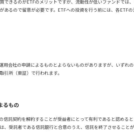
買できるのがETFのメリットですが、流動性が低いファンドでは
があるので留意が必要です。ETFへの投資を行う前には、各ETF
、運用会社の申請によるものとよらないものがありますが、いずれ
取引所（東証）で行われます。
よるもの
その信託契約を解約することが受益者にとって有利であると認める
は、受託者である信託銀行と合意のうえ、信託を終了させること