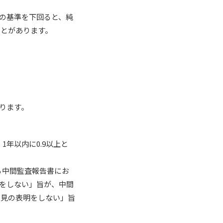
定の基準を下回ると、純
ことがあります。
ります。
1年以内に0.9以上と
る中間監査報告書にお
をしない」旨が、中間
意見の表明をしない」旨