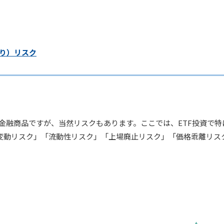
いり）リスク
い金融商品ですが、当然リスクもあります。ここでは、ETF投資で
変動リスク」「流動性リスク」「上場廃止リスク」「価格乖離リス