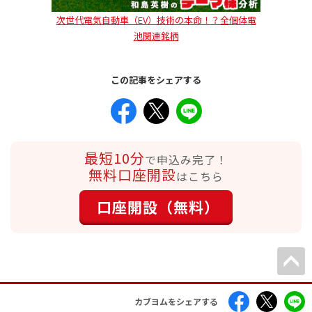
次世代電気自動車（EV）技術の本命！？全個体電
池関連銘柄
この記事をシェアする
最短10分
で申込み完了！
無料口座開設
はこちら
口座開設（無料）
カブヨムをシェアする