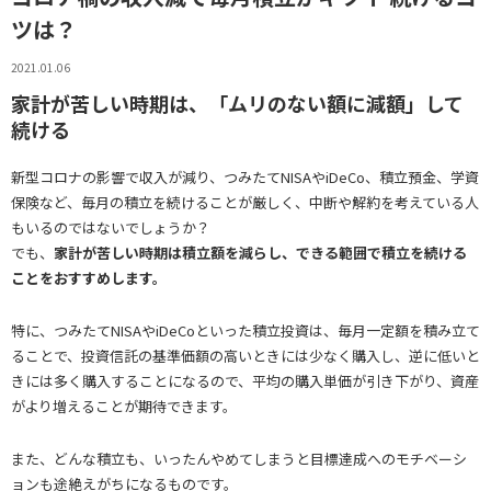
ツは？
2021.01.06
家計が苦しい時期は、「ムリのない額に減額」して
続ける
新型コロナの影響で収入が減り、つみたてNISAやiDeCo、積立預金、学資
保険など、毎月の積立を続けることが厳しく、中断や解約を考えている人
もいるのではないでしょうか？
でも、
家計が苦しい時期は積立額を減らし、できる範囲で積立を続ける
ことをおすすめします。
特に、つみたてNISAやiDeCoといった積立投資は、毎月一定額を積み立て
ることで、投資信託の基準価額の高いときには少なく購入し、逆に低いと
きには多く購入することになるので、平均の購入単価が引き下がり、資産
がより増えることが期待できます。
また、どんな積立も、いったんやめてしまうと目標達成へのモチベーシ
ョンも途絶えがちになるものです。