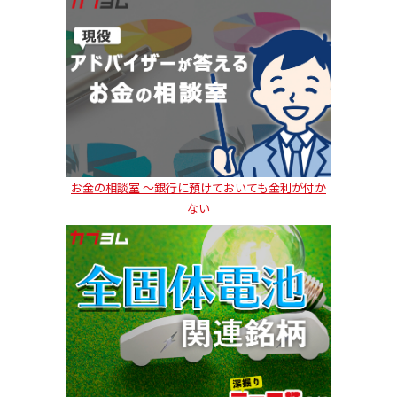
お金の相談室 ～銀行に預けておいても金利が付か
ない