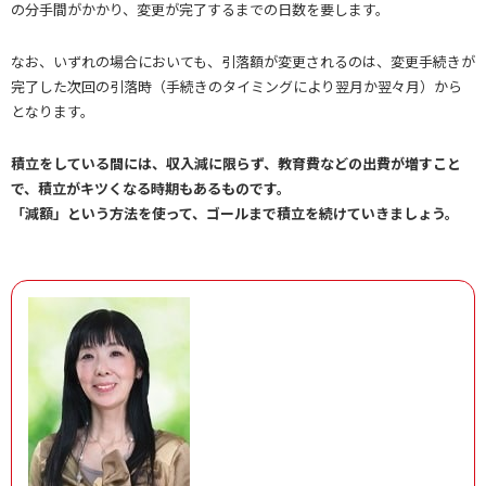
の分手間がかかり、変更が完了するまでの日数を要します。
なお、いずれの場合においても、引落額が変更されるのは、変更手続きが
完了した次回の引落時（手続きのタイミングにより翌月か翌々月）から
となります。
積立をしている間には、収入減に限らず、教育費などの出費が増すこと
で、積立がキツくなる時期もあるものです。
「減額」という方法を使って、ゴールまで積立を続けていきましょう。