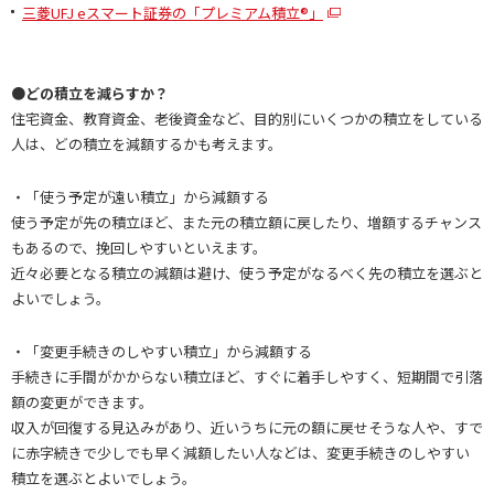
三菱UFJ eスマート証券の「プレミアム積立®」
●どの積立を減らすか？
住宅資金、教育資金、老後資金など、目的別にいくつかの積立をしている
人は、どの積立を減額するかも考えます。
・「使う予定が遠い積立」から減額する
使う予定が先の積立ほど、また元の積立額に戻したり、増額するチャンス
もあるので、挽回しやすいといえます。
近々必要となる積立の減額は避け、使う予定がなるべく先の積立を選ぶと
よいでしょう。
・「変更手続きのしやすい積立」から減額する
手続きに手間がかからない積立ほど、すぐに着手しやすく、短期間で引落
額の変更ができます。
収入が回復する見込みがあり、近いうちに元の額に戻せそうな人や、すで
に赤字続きで少しでも早く減額したい人などは、変更手続きのしやすい
積立を選ぶとよいでしょう。