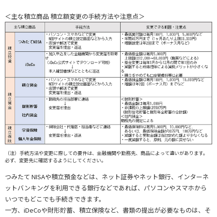
＜主な積立商品 積立額変更の手続方法や注意点＞
（注）手続方法や変更に際しての要件は、金融機関や勤務先、商品によって違いがあります。
必ず、変更先に確認するようにしてください。
つみたて NISAや積立預金などは、ネット証券やネット銀行、インターネ
ットバンキングを利用できる銀行などであれば、パソコンやスマホから
いつでもどこでも手続きできます。
一方、iDeCoや財形貯蓄、積立保険など、書類の提出が必要なものは、そ