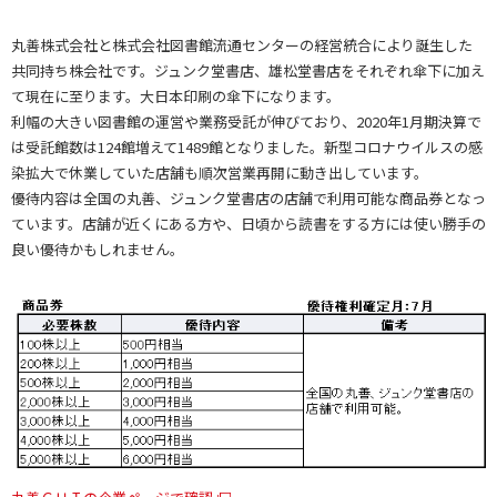
丸善株式会社と株式会社図書館流通センターの経営統合により誕生した
共同持ち株会社です。ジュンク堂書店、雄松堂書店をそれぞれ傘下に加え
て現在に至ります。大日本印刷の傘下になります。
利幅の大きい図書館の運営や業務受託が伸びており、2020年1月期決算で
は受託館数は124館増えて1489館となりました。新型コロナウイルスの感
染拡大で休業していた店舗も順次営業再開に動き出しています。
優待内容は全国の丸善、ジュンク堂書店の店舗で利用可能な商品券となっ
ています。店舗が近くにある方や、日頃から読書をする方には使い勝手の
良い優待かもしれません。