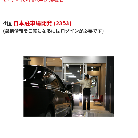
丸善ＣＨＩの企業ページで確認
4位
日本駐車場開発 (2353)
(銘柄情報をご覧になるにはログインが必要です)