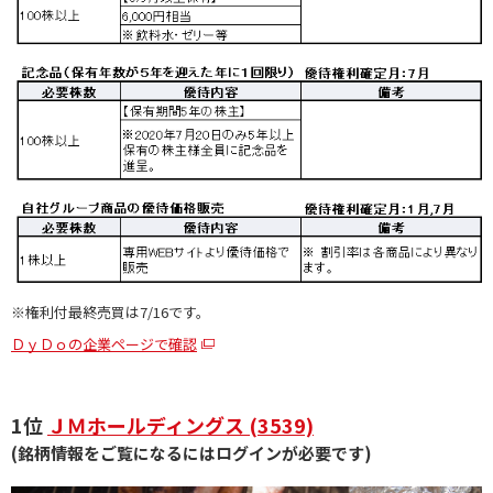
※権利付最終売買は7/16です。
ＤｙＤｏの企業ページで確認
1位
ＪＭホールディングス (3539)
(銘柄情報をご覧になるにはログインが必要です)