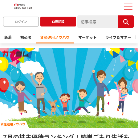
ログイン
口座開設
新着
初心者
資産運用ノウハウ
マーケット
ライフ＆マネー
資産運用ノウハウ
7月の株主優待ランキング！続巣ごもり生活も