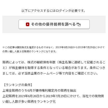
以下にアクセスするにはログインが必要です。
※この記事は個別株式を推奨するものではなく、2019年6月26日から2019年7月29日にかけて
の買い越し人数上位銘柄のランキングになります。
銘柄によっては、株式の継続保有年数（株主名簿に連続して記載されるこ
と）が株主優待を取得する条件となっている場合があります。条件につき
ましては、必ず当該企業のホームページ等で内容をご確認ください。
【ランキングの条件】
上場全銘柄のうち6月が優待権利確定月の銘柄を抽出
上記銘柄を2019年6月26日から2019年7月29日にかけて、当社での現物買
い越し人数が多い銘柄をランキング化