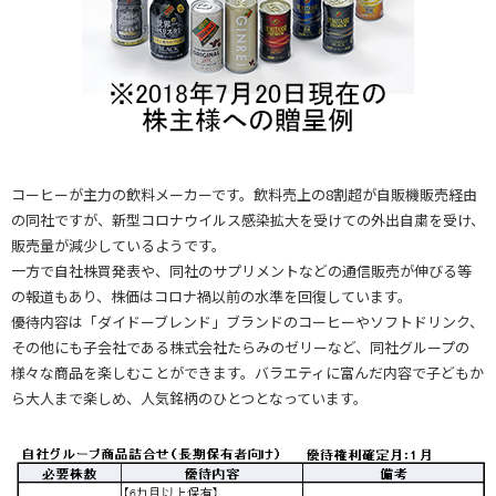
コーヒーが主力の飲料メーカーです。飲料売上の8割超が自販機販売経由
の同社ですが、新型コロナウイルス感染拡大を受けての外出自粛を受け、
販売量が減少しているようです。
一方で自社株買発表や、同社のサプリメントなどの通信販売が伸びる等
の報道もあり、株価はコロナ禍以前の水準を回復しています。
優待内容は「ダイドーブレンド」ブランドのコーヒーやソフトドリンク、
その他にも子会社である株式会社たらみのゼリーなど、同社グループの
様々な商品を楽しむことができます。バラエティに富んだ内容で子どもか
ら大人まで楽しめ、人気銘柄のひとつとなっています。