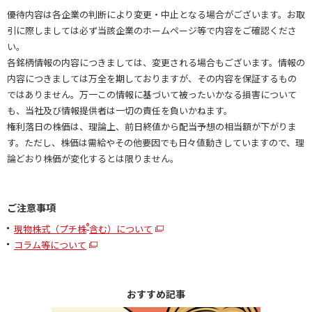
優待内容は各企業の判断により変更・中止となる場合がございます。お取
引に際しましては必ず当該企業のホームページ等で内容をご確認くださ
い。
各銘柄情報の内容につきましては、変更される場合もございます。情報の
内容につきましては万全を期しておりますが、その内容を保証するもの
ではありません。万一この情報に基づいて被ったいかなる損害について
も、当社及び情報提供者は一切の責任を負いかねます。
権利落日の株価は、理論上、前日終値から配当予想の相当額が下がりま
す。ただし、株価は需給やその他要因でも日々値動きしていますので、理
論どおり株価が変化するとは限りません。
ご注意事項
®
現物株式（プチ株
含む）について
コラム等について
おすすめ記事