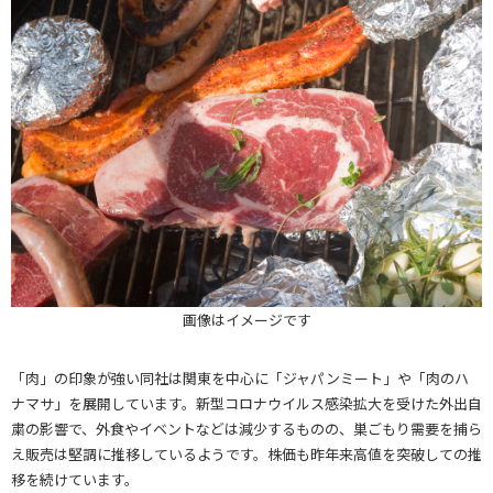
画像はイメージです
「肉」の印象が強い同社は関東を中心に「ジャパンミート」や「肉のハ
ナマサ」を展開しています。新型コロナウイルス感染拡大を受けた外出自
粛の影響で、外食やイベントなどは減少するものの、巣ごもり需要を捕ら
え販売は堅調に推移しているようです。株価も昨年来高値を突破しての推
移を続けています。