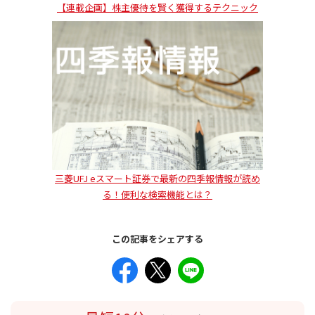
【連載企画】株主優待を賢く獲得するテクニック
三菱UFJ eスマート証券で最新の四季報情報が読め
る！便利な検索機能とは？
この記事をシェアする