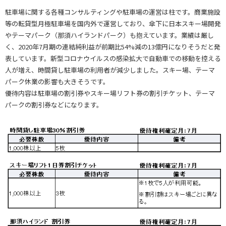
駐車場に関する各種コンサルティングや駐車場の運営は柱です。商業施設
等の転貸型月極駐車場を国内外で運営しており、傘下に日本スキー場開発
やテーマパーク（那須ハイランドパーク）も抱えています。業績は厳し
く、2020年7月期の連結純利益が前期比54%減の13億円になりそうだと発
表しています。新型コロナウイルスの感染拡大で自動車での移動を控える
人が増え、時間貸し駐車場の利用者が減少しました。スキー場、テーマ
パーク休業の影響も大きそうです。
優待内容は駐車場の割引券やスキー場リフト券の割引チケット、テーマ
パークの割引券などになります。