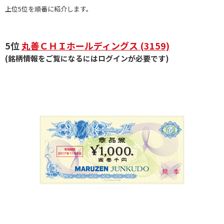
上位5位を順番に紹介します。
5位
丸善ＣＨＩホールディングス (3159)
(銘柄情報をご覧になるにはログインが必要です)