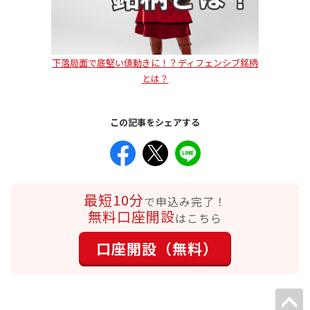
下落局面で底堅い値動きに！？ディフェンシブ銘柄
とは？
この記事をシェアする
最短10分
で申込み完了！
無料口座開設
はこちら
口座開設（無料）