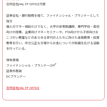
合同会社HAL FP OFFICE代表
証券会社・銀行勤務を経て、ファイナンシャル・プランナーとして
独立
個人のマネー相談だけでなく、大学の非常勤講師、専門学校・高校
向けの授業、企業向けマネーセミナーや、PTA向けから子供向けお
こづかい教室などのあらゆる世代の人たちに向けた金銭教育・投資
教育を行い、中立公正な立場からお金についての知識を広げる活動
を行っている。
保有資格
®
ファイナンシャル・プランナーCFP
証券外務員
DCプランナー
合同会社HAL FP OFFICE