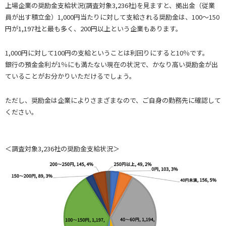
上場企業の奨励金支給状況(調査対象3,236社)を見ますと、拠出金（従業
員が出す積立金）1,000円当たりに対して支給される奨励金は、100～150
円が1,197社と最も多く、200円以上という企業もあります。
1,000円に対して100円の支給ということは利回りにすると10％です。
銀行の預金金利が1％にも満たない現在の状況で、かなり高い奨励金が出
ていることがお分かりいただけるでしょう。
ただし、奨励金は企業によりさまざまなので、ご自身の勤務先に確認して
ください。
＜調査対象3,236社の奨励金支給状況＞