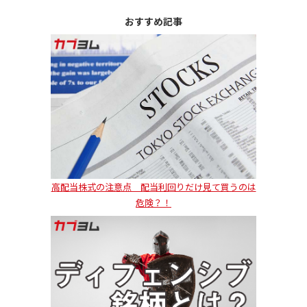
おすすめ記事
高配当株式の注意点 配当利回りだけ見て買うのは
危険？！