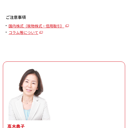
ご注意事項
国内株式（現物株式・信用取引）
コラム等について
髙木典子