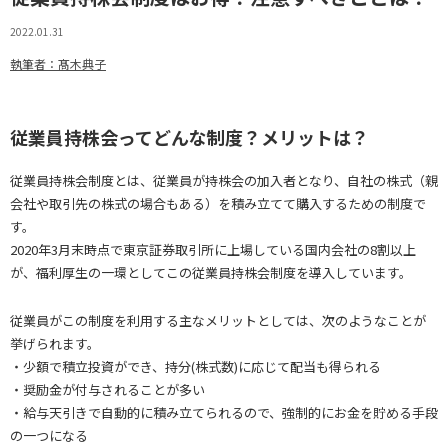
2022.01.31
執筆者：髙木典子
従業員持株会ってどんな制度？メリットは？
従業員持株会制度とは、従業員が持株会の加入者となり、自社の株式（親
会社や取引先の株式の場合もある）を積み立てて購入するための制度で
す。
2020年3月末時点で東京証券取引所に上場している国内会社の8割以上
が、福利厚生の一環としてこの従業員持株会制度を導入しています。
従業員がこの制度を利用する主なメリットとしては、次のようなことが
挙げられます。
・少額で積立投資ができ、持分(株式数)に応じて配当も得られる
・奨励金が付与されることが多い
・給与天引きで自動的に積み立てられるので、強制的にお金を貯める手段
の一つになる