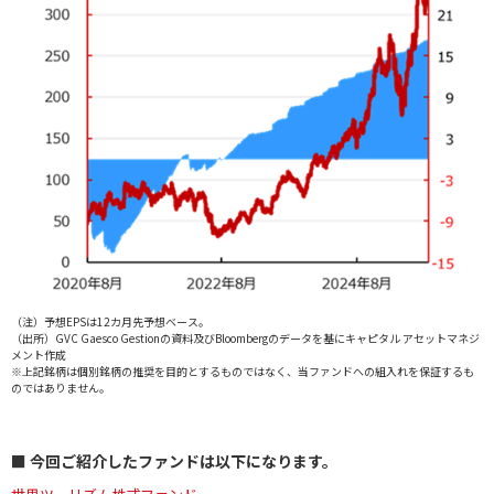
（注）予想EPSは12カ月先予想ベース。
（出所）GVC Gaesco Gestionの資料及びBloombergのデータを基にキャピタル アセットマネジ
メント作成
※上記銘柄は個別銘柄の推奨を目的とするものではなく、当ファンドへの組入れを保証するも
のではありません。
■ 今回ご紹介したファンドは以下になります。