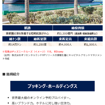
※写真はディズニークルーズ（イメージ）です。 ©Disney
（出所）株式会社オリエンタルランドHPリリースの情報を基にキャピタル アセットマネジメン
ト作成
■ 銘柄紹介
世界最大級のオンライン予約プロバイダー。
高いブランド力。ホテルに対し強い交渉力。