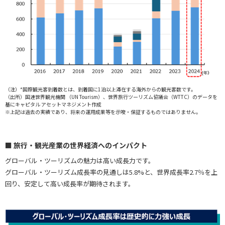
（注）*国際観光客到着数とは、到着国に1泊以上滞在する海外からの観光客数です。
（出所）国連世界観光機関 （UN Tourism）、世界旅行ツーリズム協議会（WTTC）のデータを
基にキャピタル アセットマネジメント作成
※上記は過去の実績であり、将来の運用成果等を示唆・保証するものではありません。
■ 旅行・観光産業の世界経済へのインパクト
グローバル・ツーリズムの魅力は高い成長力です。
グローバル・ツーリズム成長率の見通しは5.8%と、世界成長率2.7％を上
回り、安定して高い成長率が期待されます。