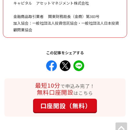
キャピタル アセットマネジメント株式会社
金融商品取引業者 関東財務局長（金商）第383号
加入協会：一般社団法人投資信託協会・一般社団法人日本投資
顧問業協会
この記事をシェアする
最短10分
で申込み完了！
無料口座開設
はこちら
口座開設（無料）