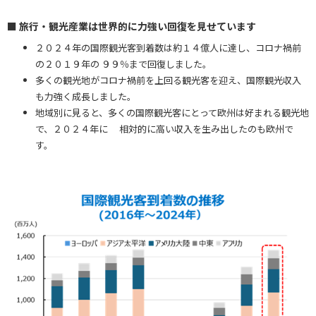
■ 旅行・観光産業は世界的に力強い回復を見せています
２０２４年の国際観光客到着数は約１４億人に達し、コロナ禍前
の２０１９年の ９９％まで回復しました。
多くの観光地がコロナ禍前を上回る観光客を迎え、国際観光収入
も力強く成長しました。
地域別に見ると、多くの国際観光客にとって欧州は好まれる観光地
で、２０２４年に 相対的に高い収入を生み出したのも欧州で
す。