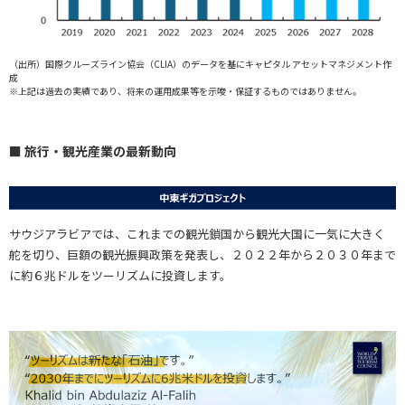
（出所）国際クルーズライン協会（CLIA）のデータを基にキャピタル アセットマネジメント作
成
※上記は過去の実績であり、将来の運用成果等を示唆・保証するものではありません。
■ 旅行・観光産業の最新動向
サウジアラビアでは、これまでの観光鎖国から観光大国に一気に大きく
舵を切り、巨額の観光振興政策を発表し、２０２２年から２０３０年まで
に約６兆ドルをツーリズムに投資します。