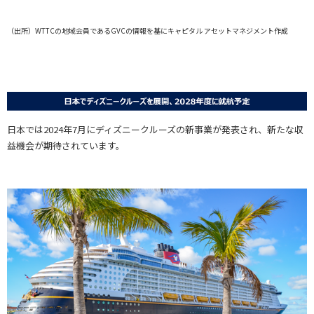
（出所）WTTCの地域会員であるGVCの情報を基にキャピタル アセットマネジメント作成
日本では2024年7月にディズニークルーズの新事業が発表され、新たな収
益機会が期待されています。