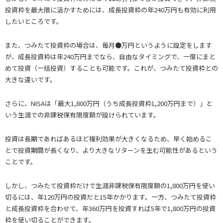
投資枠を最大限に活かすためには、成長投資枠の年240万円も有効に利用
したいところです。
また、つみたて投資枠の場合は、毎月●万円というように設定をします
が、成長投資枠は年240万円までなら、自由なタイミングで、一度にまと
めて投資（一括投資）することも可能です。これが、つみたて投資枠との
大きな違いです。
さらに、NISAは「最大1,800万円（うち成長投資枠1,200万円まで）」と
いう生涯での非課税保有限度額が設けられています。
投資は長期であればあるほど複利効果が大きくなるため、早く始めるこ
とで投資期間が長くなり、より大きなリターンを生む可能性があるという
ことです。
しかし、つみたて投資枠だけで生涯非課税保有限度額の1,800万円を使い
切るには、年120万円の投資だと15年かかります。一方、つみたて投資枠
と成長投資枠を合わせて、年360万円を投資すれば5年で1,800万円の投資
枠を使い切ることができます。