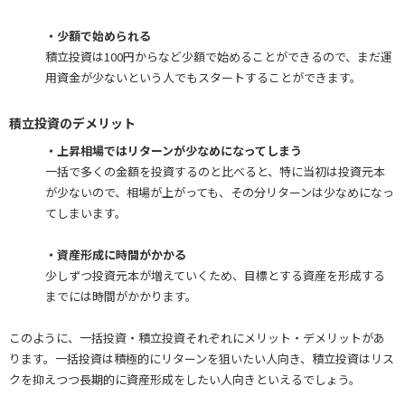
・少額で始められる
積立投資は100円からなど少額で始めることができるので、まだ運
用資金が少ないという人でもスタートすることができます。
積立投資のデメリット
・上昇相場ではリターンが少なめになってしまう
一括で多くの金額を投資するのと比べると、特に当初は投資元本
が少ないので、相場が上がっても、その分リターンは少なめになっ
てしまいます。
・資産形成に時間がかかる
少しずつ投資元本が増えていくため、目標とする資産を形成する
までには時間がかかります。
このように、一括投資・積立投資それぞれにメリット・デメリットがあ
ります。一括投資は積極的にリターンを狙いたい人向き、積立投資はリス
クを抑えつつ長期的に資産形成をしたい人向きといえるでしょう。