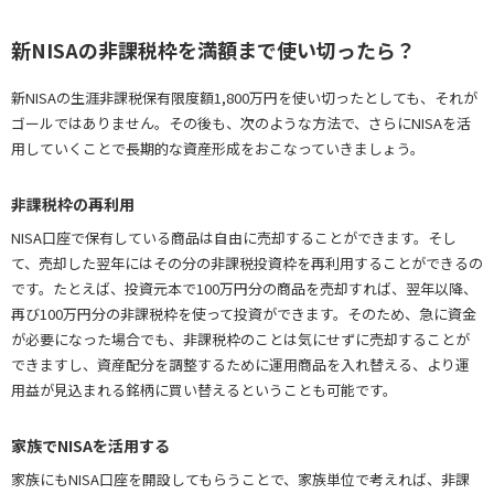
新NISAの非課税枠を満額まで使い切ったら？
新NISAの生涯非課税保有限度額1,800万円を使い切ったとしても、それが
ゴールではありません。その後も、次のような方法で、さらにNISAを活
用していくことで長期的な資産形成をおこなっていきましょう。
非課税枠の再利用
NISA口座で保有している商品は自由に売却することができます。そし
て、売却した翌年にはその分の非課税投資枠を再利用することができるの
です。たとえば、投資元本で100万円分の商品を売却すれば、翌年以降、
再び100万円分の非課税枠を使って投資ができます。そのため、急に資金
が必要になった場合でも、非課税枠のことは気にせずに売却することが
できますし、資産配分を調整するために運用商品を入れ替える、より運
用益が見込まれる銘柄に買い替えるということも可能です。
家族でNISAを活用する
家族にもNISA口座を開設してもらうことで、家族単位で考えれば、非課