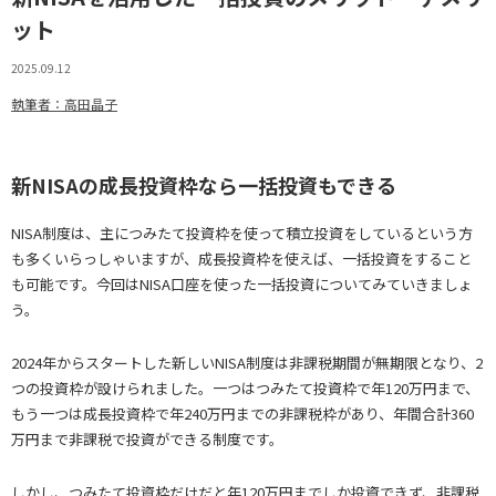
ット
2025.09.12
執筆者：高田晶子
新NISAの成長投資枠なら一括投資もできる
NISA制度は、主につみたて投資枠を使って積立投資をしているという方
も多くいらっしゃいますが、成長投資枠を使えば、一括投資をすること
も可能です。今回はNISA口座を使った一括投資についてみていきましょ
う。
2024年からスタートした新しいNISA制度は非課税期間が無期限となり、2
つの投資枠が設けられました。一つはつみたて投資枠で年120万円まで、
もう一つは成長投資枠で年240万円までの非課税枠があり、年間合計360
万円まで非課税で投資ができる制度です。
しかし、つみたて投資枠だけだと年120万円までしか投資できず、非課税