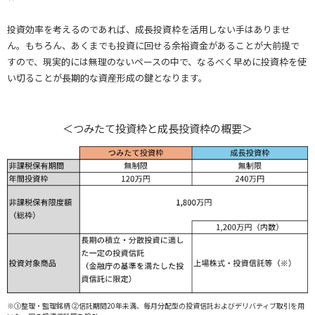
投資効率を考えるのであれば、成長投資枠を活用しない手はありませ
ん。もちろん、あくまでも投資に回せる余裕資金があることが大前提で
すので、現実的には無理のないペースの中で、なるべく早めに投資枠を使
い切ることが長期的な資産形成の鍵となります。
＜つみたて投資枠と成長投資枠の概要＞
※①整理・監理銘柄 ②信託期間20年未満、毎月分配型の投資信託およびデリバティブ取引を用