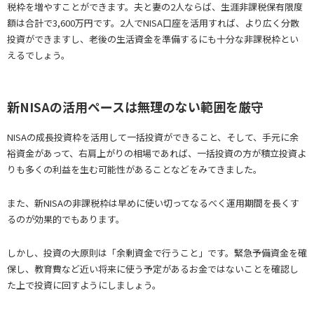
税枠を増やすことができます。夫と妻の2人ならば、生涯非課税保有限度
額は合計で3,600万円です。2人でNISA口座を活用すれば、より広く分散
投資ができますし、老後の生活資金を準備するにも十分な非課税枠とい
えるでしょう。
新NISAの活用ペースは無理のない範囲を厳守
NISAの成長投資枠を活用して一括投資ができること、そして、手元に余
裕資金があって、右肩上がりの相場であれば、一括投資の方が積立投資よ
りも多くの利益を生む可能性があることなどをみてきました。
また、新NISAの非課税枠は早めに使い切ってなるべく運用期間を長くす
るのが効果的でもあります。
しかし、投資の大原則は「余剰資金で行うこと」です。緊急予備資金を確
保し、教育費など近い将来に使う予定があるお金ではないことを確認し
た上で投資に回すようにしましょう。