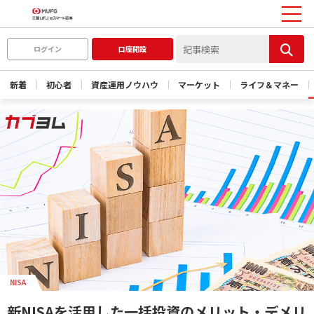
ログイン
口座開設
新着
初心者
資産運用ノウハウ
マーケット
ライフ＆マネー
NISA
新NISAを活用した一括投資のメリット・デメリ