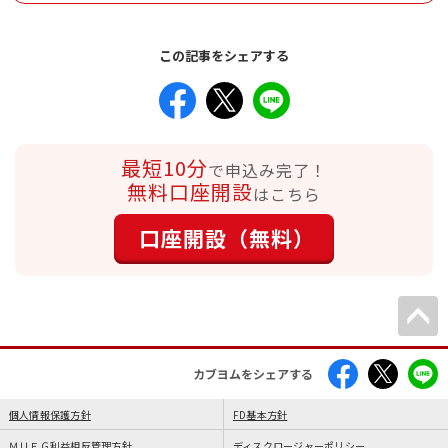
この記事をシェアする
最短10分
で申込み完了！
無料口座開設
はこちら
口座開設（無料）
カブヨムをシェアする
個人情報保護方針
FD基本方針
ＭＵＦＧ利益相反管理方針
ディスクロージャーポリシー