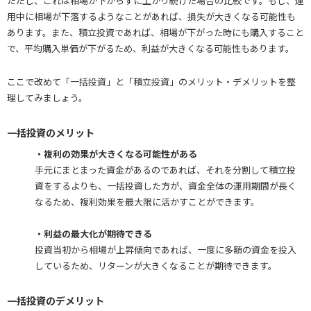
ただし、これは相場が下がらずに上がり続けた場合の比較です。もし、運
用中に相場が下落するようなことがあれば、損失が大きくなる可能性も
あります。また、積立投資であれば、相場が下がった時にも購入すること
で、平均購入単価が下がるため、利益が大きくなる可能性もあります。
ここで改めて「一括投資」と「積立投資」のメリット・デメリットを整
理してみましょう。
一括投資のメリット
・複利の効果が大きくなる可能性がある
手元にまとまった資金があるのであれば、それを分割して積立投
資をするよりも、一括投資した方が、資金全体の運用期間が長く
なるため、複利効果を最大限に活かすことができます。
・利益の最大化が期待できる
投資当初から相場が上昇傾向であれば、一度に多額の資金を投入
しているため、リターンが大きくなることが期待できます。
一括投資のデメリット