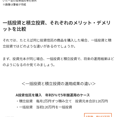
いた一定の投資信託等を除外
※画像は筆者が作成
一括投資と積立投資、それぞれのメリット・デメリ
ットを比較
それでは、たとえば同じ投資信託の商品を購入した場合、一括投資と積
立投資ではどのような違いがあるのでしょうか。
まず、投資元本が同じ場合、一括投資と積立投資で、将来の運用結果はど
のようになるのか見てみましょう。
＜一括投資と積立投資の運用成果の違い＞
A投資信託を購入 年利5％で5年間運用のケース
・積立投資 毎月2万円ずつ積み立て 投資元本合計120万円
・一括投資 当初120万円を一括投資