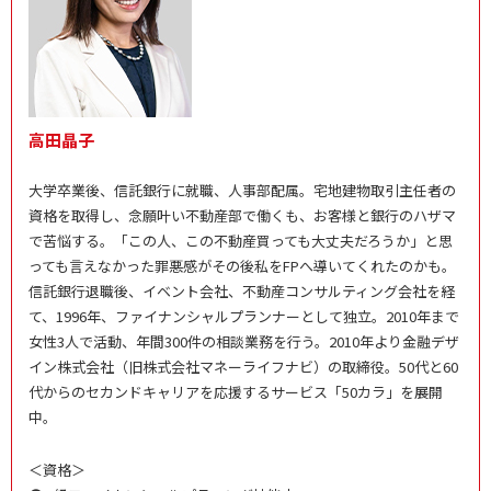
高田晶子
大学卒業後、信託銀行に就職、人事部配属。宅地建物取引主任者の
資格を取得し、念願叶い不動産部で働くも、お客様と銀行のハザマ
で苦悩する。「この人、この不動産買っても大丈夫だろうか」と思
っても言えなかった罪悪感がその後私をFPへ導いてくれたのかも。
信託銀行退職後、イベント会社、不動産コンサルティング会社を経
て、1996年、ファイナンシャルプランナーとして独立。2010年まで
女性3人で活動、年間300件の相談業務を行う。2010年より金融デザ
イン株式会社（旧株式会社マネーライフナビ）の取締役。50代と60
代からのセカンドキャリアを応援するサービス「50カラ」を展開
中。
＜資格＞