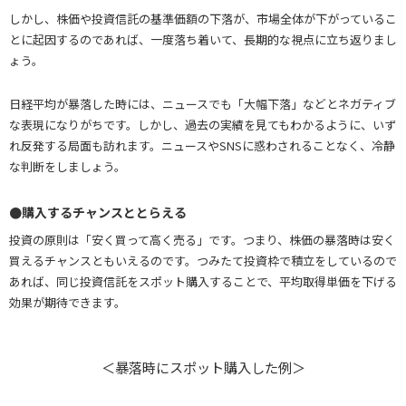
しかし、株価や投資信託の基準価額の下落が、市場全体が下がっているこ
とに起因するのであれば、一度落ち着いて、長期的な視点に立ち返りまし
ょう。
日経平均が暴落した時には、ニュースでも「大幅下落」などとネガティブ
な表現になりがちです。しかし、過去の実績を見てもわかるように、いず
れ反発する局面も訪れます。ニュースやSNSに惑わされることなく、冷静
な判断をしましょう。
●購入するチャンスととらえる
投資の原則は「安く買って高く売る」です。つまり、株価の暴落時は安く
買えるチャンスともいえるのです。つみたて投資枠で積立をしているので
あれば、同じ投資信託をスポット購入することで、平均取得単価を下げる
効果が期待できます。
＜暴落時にスポット購入した例＞