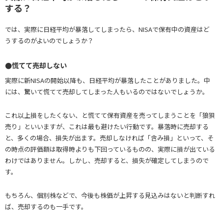
する？
では、実際に日経平均が暴落してしまったら、NISAで保有中の資産はど
うするのがよいのでしょうか？
●慌てて売却しない
実際に新NISAの開始以降も、日経平均が暴落したことがありました。中
には、驚いて慌てて売却してしまった人もいるのではないでしょうか。
これ以上損をしたくない、と慌てて保有資産を売ってしまうことを「狼狽
売り」といいますが、これは最も避けたい行動です。暴落時に売却する
と、多くの場合、損失が出ます。売却しなければ「含み損」といって、そ
の時点の評価額は取得時よりも下回っているものの、実際に損が出ている
わけではありません。しかし、売却すると、損失が確定してしまうので
す。
もちろん、個別株などで、今後も株価が上昇する見込みはないと判断すれ
ば、売却するのも一手です。