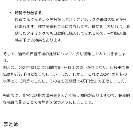
時間を分散する
投資するタイミングを分散しておくこともリスク低減の効果が見
込まれます。積立投資もこれに該当します。積立をしていれば、暴
落したタイミングでも自動的に購入してくれるので、平均購入価
格を下げる効果もあります。
そして、過去の日経平均の推移について、少し俯瞰してみておきましょ
う。
例えば、2024年8月には2日間で6千円以上の値下がりとなり、日経平均株
価は約3万5千円となってしまいました。しかし、これは2024年の年初の
水準とほぼ同等でしたし、その後も短期間で4万円台まで回復しました。
報道では、非常に短期の出来事を大きく扱う傾向がありますので、長期的
な視野で見ることで冷静さを保つようにしましょう。
まとめ