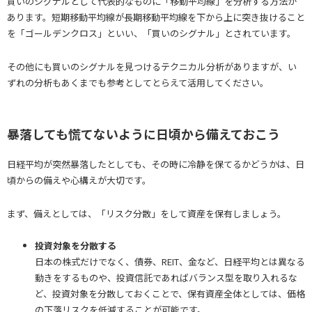
買いのシグナルとして代表的なものに「移動平均線」を分析する方法が
あります。短期移動平均線が長期移動平均線を下から上に突き抜けること
を「ゴールデンクロス」といい、「買いのシグナル」とされています。
その他にも買いのシグナルを見つけるテクニカル分析がありますが、い
ずれの分析もあくまでも参考としてとらえて活用してください。
暴落しても慌てないように日頃から備えておこう
日経平均が突然暴落したとしても、その時に冷静を保てるかどうかは、日
頃からの備えや心構えが大切です。
まず、備えとしては、「リスク分散」をして資産を保有しましょう。
投資対象を分散する
日本の株式だけでなく、債券、REIT、金など、日経平均とは異なる
動きをするものや、投資信託であればバランス型を取り入れるな
ど、投資対象を分散しておくことで、保有資産全体としては、価格
の下落リスクを低減することが可能です。