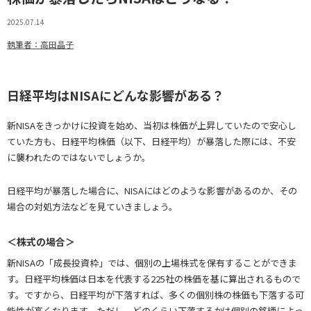
2025.07.14
執筆者：高田晶子
日経平均はNISAにどんな影響がある？
新NISAをきっかけに投資を始め、当初は株価が上昇していたので安心し
ていた方も、日経平均株価（以下、日経平均）が暴落した際には、不安
に襲われたのではないでしょうか。
日経平均が暴落した場合に、NISAにはどのような影響があるのか、その
場合の対処方法などを見ていきましょう。
＜株式の場合＞
新NISAの「成長投資枠」では、個別の上場株式を保有することができま
す。日経平均株価は日本を代表する225社の株価を基に算出されるもので
す。ですから、日経平均が下落すれば、多くの個別株の株価も下落する可
能性が高くなります。ただし、どのくらい下落するかは個別の銘柄によっ