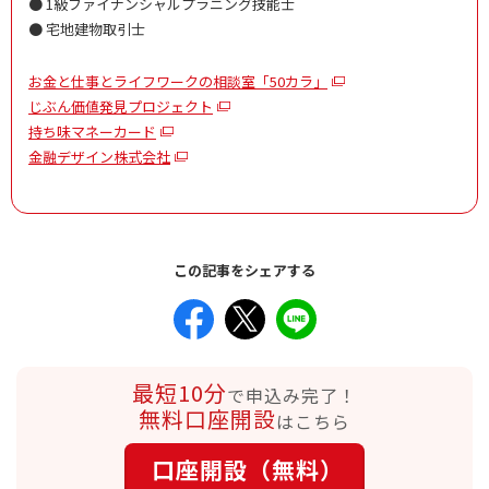
● 1級ファイナンシャルプラニング技能士
● 宅地建物取引士
お金と仕事とライフワークの相談室「50カラ」
じぶん価値発見プロジェクト
持ち味マネーカード
金融デザイン株式会社
この記事をシェアする
最短10分
で申込み完了！
無料口座開設
はこちら
口座開設（無料）