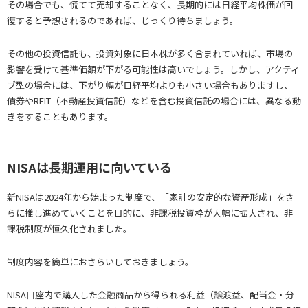
その場合でも、慌てて売却することなく、長期的には日経平均株価が回
復すると予想されるのであれば、じっくり待ちましょう。
その他の投資信託も、投資対象に日本株が多く含まれていれば、市場の
影響を受けて基準価額が下がる可能性は高いでしょう。しかし、アクティ
ブ型の場合には、下がり幅が日経平均よりも小さい場合もありますし、
債券やREIT（不動産投資信託）などを含む投資信託の場合には、異なる動
きをすることもあります。
NISAは長期運用に向いている
新NISAは2024年から始まった制度で、「家計の安定的な資産形成」をさ
らに推し進めていくことを目的に、非課税投資枠が大幅に拡大され、非
課税制度が恒久化されました。
制度内容を簡単におさらいしておきましょう。
NISA口座内で購入した金融商品から得られる利益（譲渡益、配当金・分