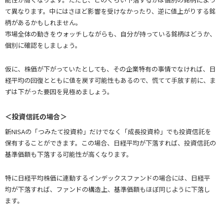
て異なります。中にはさほど影響を受けなかったり、逆に値上がりする銘
柄があるかもしれません。
市場全体の動きをウォッチしながらも、自分が持っている銘柄はどうか、
個別に確認をしましょう。
仮に、株価が下がっていたとしても、その企業特有の事情でなければ、日
経平均の回復とともに値を戻す可能性もあるので、慌てて手放す前に、ま
ずは下がった要因を見極めましょう。
＜投資信託の場合＞
新NISAの「つみたて投資枠」だけでなく「成長投資枠」でも投資信託を
保有することができます。この場合、日経平均が下落すれば、投資信託の
基準価額も下落する可能性が高くなります。
特に日経平均株価に連動するインデックスファンドの場合には、日経平
均が下落すれば、ファンドの構造上、基準価額もほぼ同じように下落し
ます。