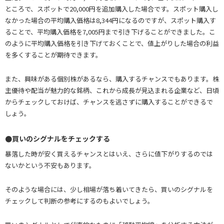
ところで、スポットで20,000円を追加購入した場合です。スポット購入し
なかった場合の平均購入価格は8,344円になるのですが、スポット購入す
ることで、平均購入価格を7,005円まで引き下げることができました。こ
のように平均購入価格を引き下げておくことで、値上がりした場合の利益
を多くすることが期待できます。
また、興味がある個別株があるなら、購入するチャンスでもあります。株
主優待や配当が魅力的な銘柄、これから成長が見込まれる企業など、日頃
からチェックしておけば、チャンスを逃さずに購入することができるで
しょう。
●買いのシグナルをチェックする
暴落した時が安く買えるチャンスとはいえ、さらに値下がりするのでは
ないかという不安もあります。
そのような場合には、少し相場が落ち着いてきたら、買いのシグナルを
チェックして判断の参考にするのもよいでしょう。