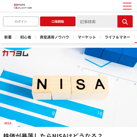
ログイン
口座開設
新着
初心者
資産運用ノウハウ
マーケット
ライフ＆マネー
NISA
株価が暴落したらNISAはどうなる？