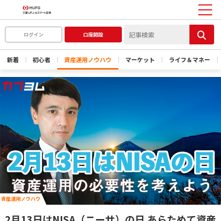
ログイン
口座開設
新着
初心者
資産運用ノウハウ
マーケット
ライフ＆マネー
資産運用ノウハウ
2月13日はNISA（ニーサ）の日 あらためて資産