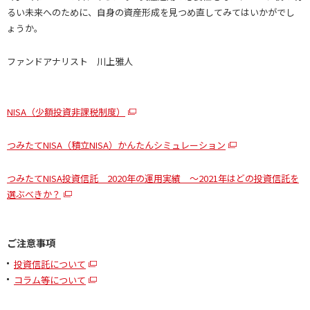
るい未来へのために、自身の資産形成を見つめ直してみてはいかがでし
ょうか。
ファンドアナリスト 川上雅人
NISA（少額投資非課税制度）
つみたてNISA（積立NISA）かんたんシミュレーション
つみたてNISA投資信託 2020年の運用実績 ～2021年はどの投資信託を
選ぶべきか？
ご注意事項
投資信託について
コラム等について