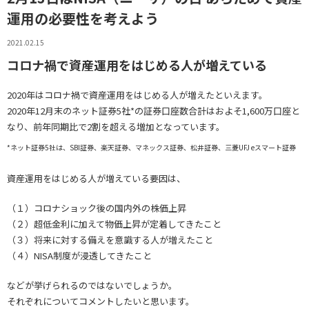
運用の必要性を考えよう
2021.02.15
コロナ禍で資産運用をはじめる人が増えている
2020年はコロナ禍で資産運用をはじめる人が増えたといえます。
2020年12月末のネット証券5社*の証券口座数合計はおよそ1,600万口座と
なり、前年同期比で2割を超える増加となっています。
*ネット証券5社は、SBI証券、楽天証券、マネックス証券、松井証券、三菱UFJ eスマート証券
資産運用をはじめる人が増えている要因は、
（１）コロナショック後の国内外の株価上昇
（２）超低金利に加えて物価上昇が定着してきたこと
（３）将来に対する備えを意識する人が増えたこと
（４）NISA制度が浸透してきたこと
などが挙げられるのではないでしょうか。
それぞれについてコメントしたいと思います。