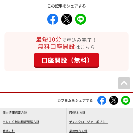
この記事をシェアする
最短10分
で申込み完了！
無料口座開設
はこちら
口座開設（無料）
カブヨムをシェアする
個人情報保護方針
FD基本方針
ＭＵＦＧ利益相反管理方針
ディスクロージャーポリシー
勧誘方針
最良執行方針