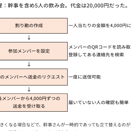
きくなる場合などで、幹事さんが一時的であっても立て替えるのが