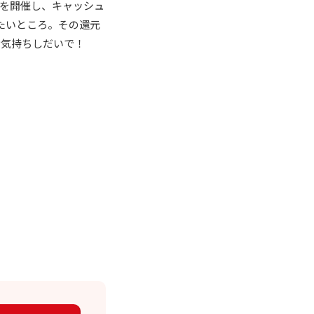
会を開催し、キャッシュ
たいところ。その還元
お気持ちしだいで！