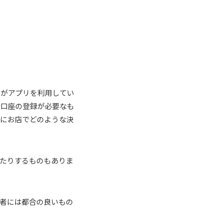
員がアプリを利用してい
行口座の登録が必要なも
前にお店でどのような決
たりするものもありま
者には都合の良いもの