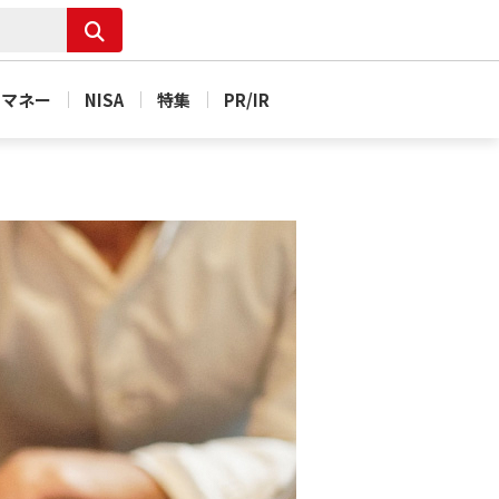
＆マネー
NISA
特集
PR/IR