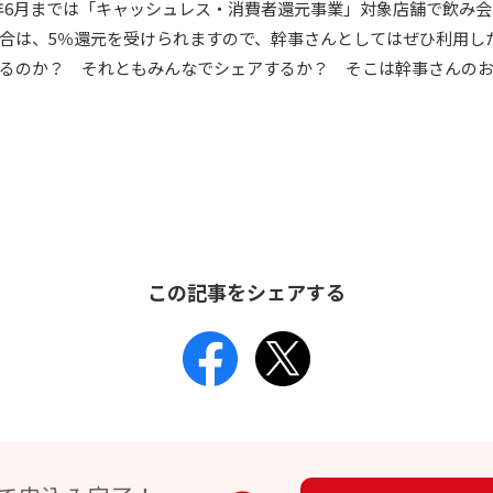
020年6月までは「キャッシュレス・消費者還元事業」対象店舗で飲み
合は、5％還元を受けられますので、幹事さんとしてはぜひ利用し
るのか？ それともみんなでシェアするか？ そこは幹事さんの
この記事をシェアする