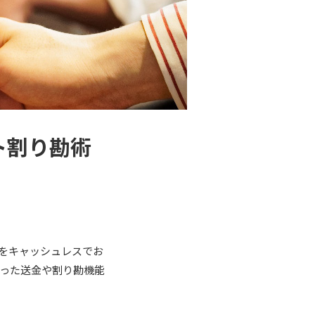
ト割り勘術
をキャッシュレスでお
った送金や割り勘機能