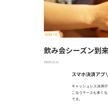
HOW TO
飲み会シーズン到来
2019.12.11
スマホ決済アプ
キャッシュレス決済が
こなうケースも多くな
です。