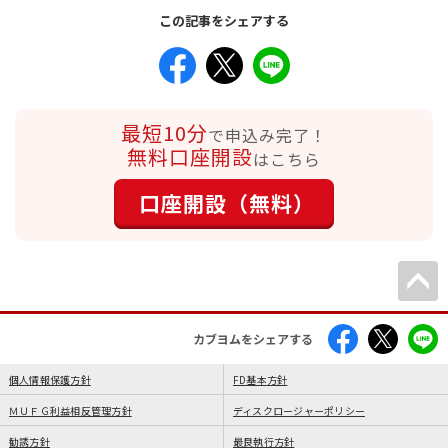
この記事をシェアする
最短10分
で申込み完了！
無料口座開設
はこちら
口座開設（無料）
カブヨムをシェアする
個人情報保護方針
FD基本方針
ＭＵＦＧ利益相反管理方針
ディスクロージャーポリシー
勧誘方針
最良執行方針