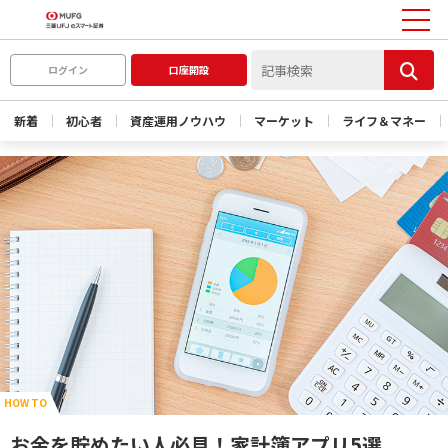
ログイン
口座開設
新着
初心者
資産運用ノウハウ
マーケット
ライフ＆マネー
HOW TO
お金を貯めたい人必見！家計簿アプリ5選