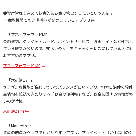
●資産管理も含めて総合的にお金の管理をしたいという人は？
→ 金融機関との連携機能が充実しているアプリ３選
・「マネーフォワードME」
金融機関、クレジットカード、ポイントサービス、通販サイトなど連携し
ている機関が多いので、支払いの大半をキャッシュレスにしている人にも
おすすめのアプリ。
マネーフォワード ME
・「家計簿Zaim」
さまざまな機能が備わっていてバランスが良いアプリ。地方自治体の給付
金情報を確認できたりする「お金の便利帳」など、お金に関する情報が多
いのが特徴。
家計簿Zaim
・「Moneytree」
資産の増減がグラフでわかりやすいアプリ。プライベート用と仕事用の2