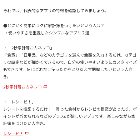
それでは、代表的なアプリの特徴を確認してみましょう。
●とにかく簡単にラクに家計簿をつけたいという人は？
→ 使いやすさを重視したシンプルなアプリ２選
・「2秒家計簿おカネレコ」
「食費」「日用品」などのカテゴリを選んで金額を入力するだけ。カテゴ
リの設定などが細かくできるので、自分の使いやすいようにカスタマイズ
もできます。何にどれだけ使ったかをとりあえず把握したいという人向
き。
2秒家計簿おカネレコ
・「レシーピ！」
レシートを撮影するだけ！ 買った食材からレシピの提案があったり、ポ
イントが貯められるなどのプラスαが嬉しいアプリです。楽しみながら家
計簿をつけたい人向き。
レシーピ！