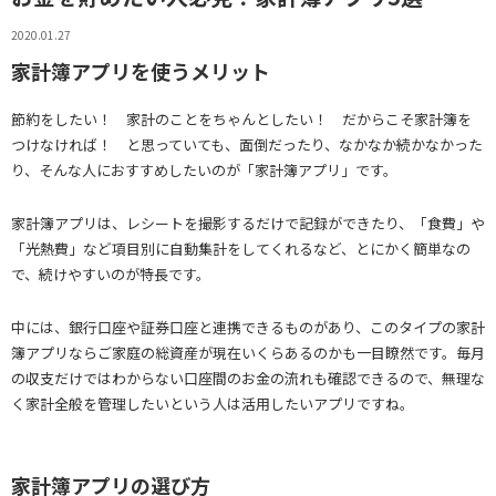
2020.01.27
家計簿アプリを使うメリット
節約をしたい！ 家計のことをちゃんとしたい！ だからこそ家計簿を
つけなければ！ と思っていても、面倒だったり、なかなか続かなかった
り、そんな人におすすめしたいのが「家計簿アプリ」です。
家計簿アプリは、レシートを撮影するだけで記録ができたり、「食費」や
「光熱費」など項目別に自動集計をしてくれるなど、とにかく簡単なの
で、続けやすいのが特長です。
中には、銀行口座や証券口座と連携できるものがあり、このタイプの家計
簿アプリならご家庭の総資産が現在いくらあるのかも一目瞭然です。毎月
の収支だけではわからない口座間のお金の流れも確認できるので、無理な
く家計全般を管理したいという人は活用したいアプリですね。
家計簿アプリの選び方