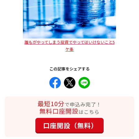
誰もがやってしまう投資でやってはいけないこと5
ケ条
この記事をシェアする
最短10分
で申込み完了！
無料口座開設
はこちら
口座開設（無料）