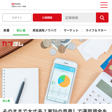
ログイン
口座開設
新着
初心者
資産運用ノウハウ
マーケット
ライフ＆マネー
初心者
そのままで大丈夫？家計の見直しで運用資金を