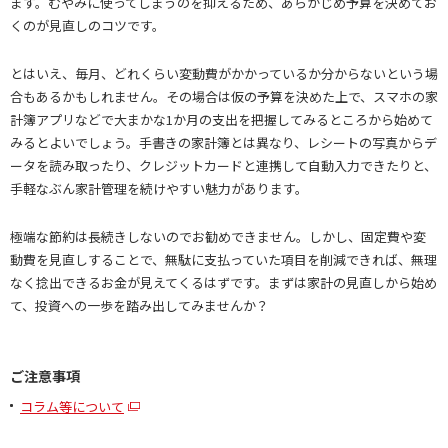
ます。むやみに使ってしまうのを抑えるため、あらかじめ予算を決めてお
くのが見直しのコツです。
とはいえ、毎月、どれくらい変動費がかかっているか分からないという場
合もあるかもしれません。その場合は仮の予算を決めた上で、スマホの家
計簿アプリなどで大まかな1か月の支出を把握してみるところから始めて
みるとよいでしょう。手書きの家計簿とは異なり、レシートの写真からデ
ータを読み取ったり、クレジットカードと連携して自動入力できたりと、
手軽なぶん家計管理を続けやすい魅力があります。
極端な節約は長続きしないのでお勧めできません。しかし、固定費や変
動費を見直しすることで、無駄に支払っていた項目を削減できれば、無理
なく捻出できるお金が見えてくるはずです。まずは家計の見直しから始め
て、投資への一歩を踏み出してみませんか？
ご注意事項
コラム等について