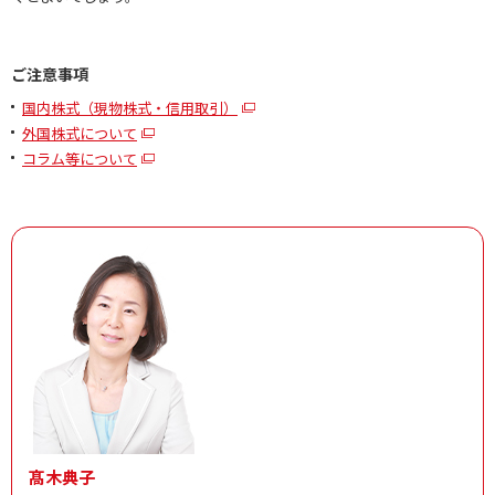
ご注意事項
国内株式（現物株式・信用取引）
外国株式について
コラム等について
髙木典子