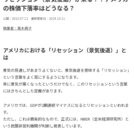
の株価下落率はどうなる？
公開：2022.07.12 最終更新日：2024.10.11
執筆者：髙木典子
アメリカにおける「リセッション（景気後退）」と
は
景気の見通しがあまりよくないと、景気後退を意味する「リセッション」
という言葉をよく耳にするようになります。
単に景気が悪くなったというだけでなく、このリセッションという言葉
にはきちんとした定義があります。
アメリカでは、GDPが2期連続マイナスになるとリセッションといわれま
す。
ただし、これは簡易的なもので、正式には、NBER（全米経済研究所）と
いう民間非営利機関が判断し発表しています。