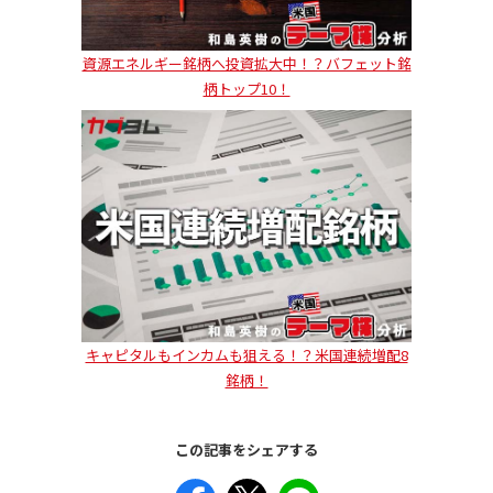
資源エネルギー銘柄へ投資拡大中！？バフェット銘
柄トップ10！
キャピタルもインカムも狙える！？米国連続増配8
銘柄！
この記事をシェアする