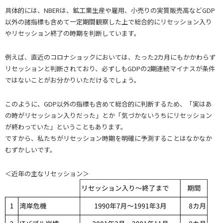
具体的には、NBERは、鉱工業生産や雇用、小売りの実質販売高などGDP
以外の諸指標も含めて一定期間観察した上で総合的にリセッション入り
やリセッション終了の時期を判断しています。
例えば、直近のコロナショックにおいては、たった2カ月にもかかわらず
リセッションと判断されており、必ずしもGDPの2期連続マイナスが条件
ではないことがお分かりいただけるでしょう。
このように、GDP以外の指標も含めて総合的に判断するため、「実はあ
の時がリセッション入りだった」とか「気づかないうちにリセッション
が終わっていた」ということもあります。
ですから、私たちがリセッション時期を明確に予測することはなかなか
むずかしいです。
＜近年の主なリセッション＞