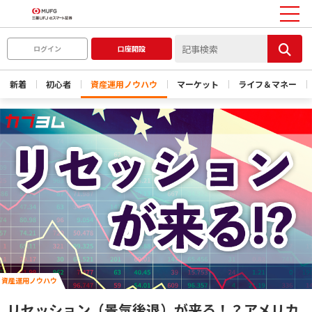
ログイン
口座開設
新着
初心者
資産運用ノウハウ
マーケット
ライフ＆マネー
資産運用ノウハウ
リセッション（景気後退）が来る！？アメリカ