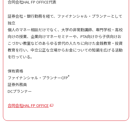
合同会社HAL FP OFFICE代表
証券会社・銀行勤務を経て、ファイナンシャル・プランナーとして
独立
個人のマネー相談だけでなく、大学の非常勤講師、専門学校・高校
向けの授業、企業向けマネーセミナーや、PTA向けから子供向けお
こづかい教室などのあらゆる世代の人たちに向けた金銭教育・投資
教育を行い、中立公正な立場からお金についての知識を広げる活動
を行っている。
保有資格
®
ファイナンシャル・プランナーCFP
証券外務員
DCプランナー
合同会社HAL FP OFFICE