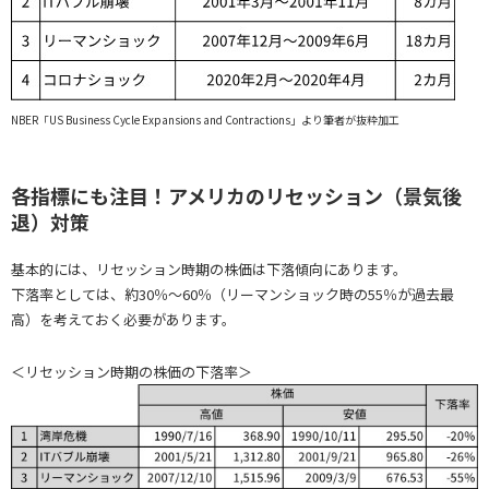
NBER「US Business Cycle Expansions and Contractions」より筆者が抜粋加工
各指標にも注目！アメリカのリセッション（景気後
退）対策
基本的には、リセッション時期の株価は下落傾向にあります。
下落率としては、約30％～60％（リーマンショック時の55％が過去最
高）を考えておく必要があります。
＜リセッション時期の株価の下落率＞