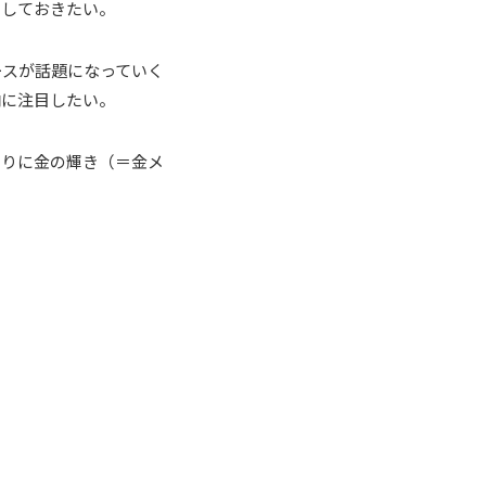
調しておきたい。
ースが話題になっていく
向に注目したい。
わりに金の輝き（＝金メ