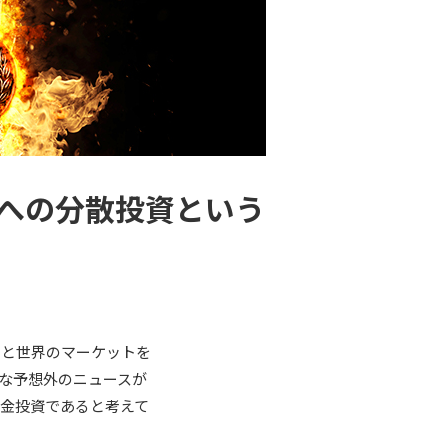
金への分散投資という
々と世界のマーケットを
な予想外のニュースが
金投資であると考えて