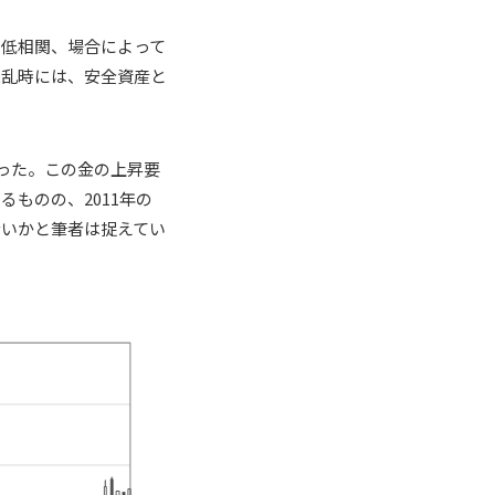
の低相関、場合によって
混乱時には、安全資産と
なった。この金の上昇要
ものの、2011年の
ないかと筆者は捉えてい