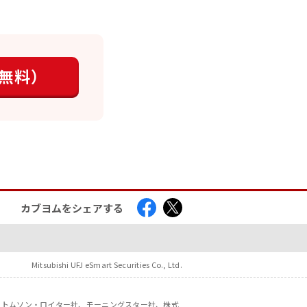
無料）
カブヨムをシェアする
Mitsubishi UFJ eSmart Securities Co., Ltd.
社、トムソン・ロイター社、モーニングスター社、株式