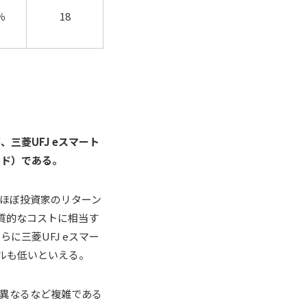
％
18
三菱UFJ eスマート
ード）である。
ほぼ投資家のリターン
質的なコストに相当す
に三菱UFJ eスマー
ルも低いといえる。
異なるなど複雑である