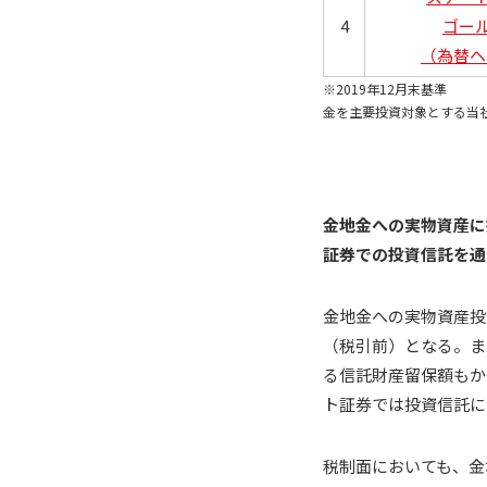
4
ゴー
（為替ヘ
※2019年12月末基準
金を主要投資対象とする当
金地金への実物資産に
証券での投資信託を通
金地金への実物資産投
（税引前）となる。ま
る信託財産留保額もか
ト証券では投資信託に
税制面においても、金