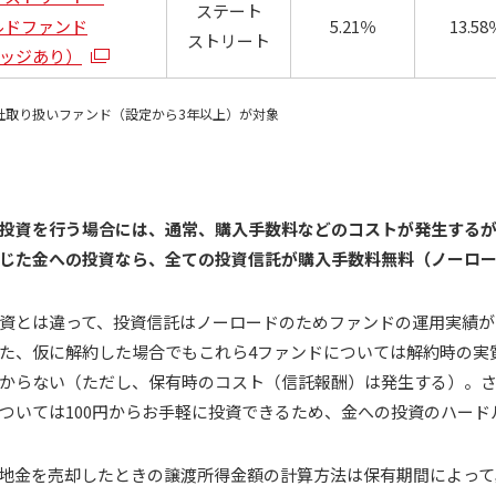
ステート
ルドファンド
5.21％
13.58
ストリート
ッジあり）
社取り扱いファンド（設定から3年以上）が対象
投資を行う場合には、通常、購入手数料などのコストが発生するが、
じた金への投資なら、全ての投資信託が購入手数料無料（ノーロ
資とは違って、投資信託はノーロードのためファンドの運用実績が
た、仮に解約した場合でもこれら4ファンドについては解約時の実
からない（ただし、保有時のコスト（信託報酬）は発生する）。さら
ついては100円からお手軽に投資できるため、金への投資のハード
地金を売却したときの譲渡所得金額の計算方法は保有期間によって