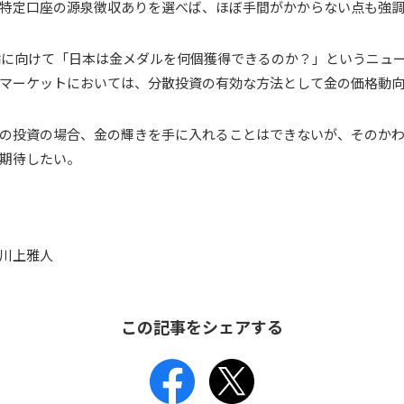
特定口座の源泉徴収ありを選べば、ほぼ手間がかからない点も強
五輪に向けて「日本は金メダルを何個獲得できるのか？」というニュ
マーケットにおいては、分散投資の有効な方法として金の価格動
の投資の場合、金の輝きを手に入れることはできないが、そのか
期待したい。
川上雅人
この記事をシェアする