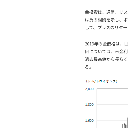
金投資は、通常、リス
は負の相関を示し、ポ
して、プラスのリター
2019年の金価格は
因については、米金利
過去最高値から長らく
る。