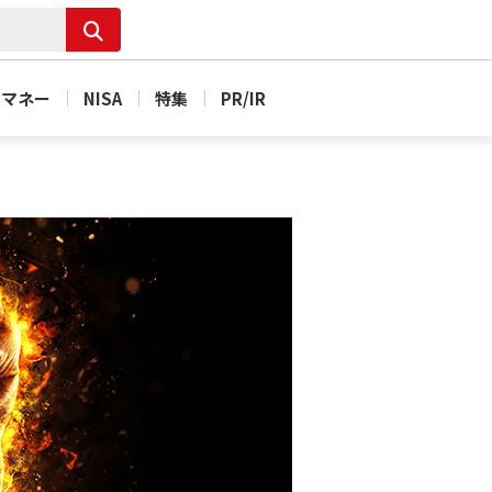
＆マネー
NISA
特集
PR/IR