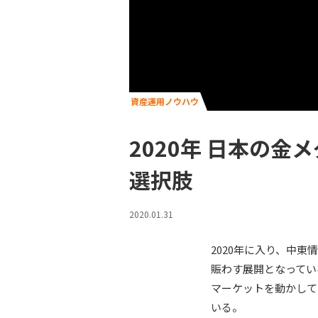
資産運用ノウハウ
2020年 日本の
選択肢
2020.01.31
2020年に入り、中
賑わす展開となってい
マーケットを動かして
いる。