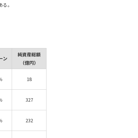
ある。
純資産総額
ーン
（億円）
％
18
％
327
％
232