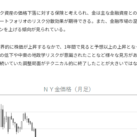
ク資産の価格下落に対する保険と考えられ、金は主な金融資産と
ートフォリオのリスク分散効果が期待できる。また、金融市場の
ンを上げる傾向が見られている。
、世界的に株価が上昇するなかで、1年間で見ると予想以上の上昇と
の低下や中東の地政学リスクが意識されたことなど様々な見方がある
続いていた調整局面がテクニカル的に終了したことが大きいでは