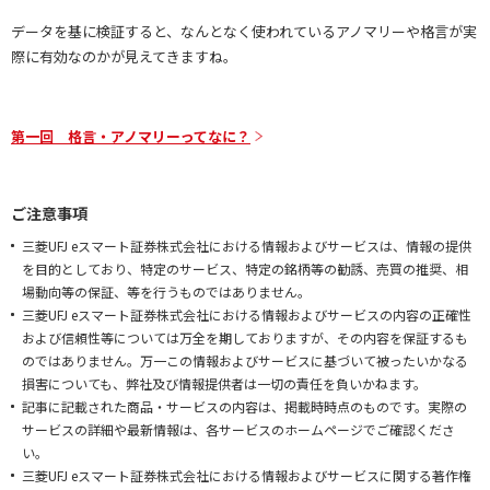
データを基に検証すると、なんとなく使われているアノマリーや格言が実
際に有効なのかが見えてきますね。
第一回 格言・アノマリーってなに？
ご注意事項
三菱UFJ eスマート証券株式会社における情報およびサービスは、情報の提供
を目的としており、特定のサービス、特定の銘柄等の勧誘、売買の推奨、相
場動向等の保証、等を行うものではありません。
三菱UFJ eスマート証券株式会社における情報およびサービスの内容の正確性
および信頼性等については万全を期しておりますが、その内容を保証するも
のではありません。万一この情報およびサービスに基づいて被ったいかなる
損害についても、弊社及び情報提供者は一切の責任を負いかねます。
記事に記載された商品・サービスの内容は、掲載時時点のものです。実際の
サービスの詳細や最新情報は、各サービスのホームページでご確認くださ
い。
三菱UFJ eスマート証券株式会社における情報およびサービスに関する著作権