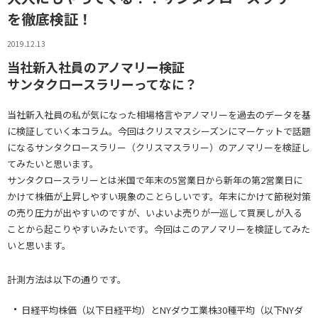
を徹底検証！
2019.12.13
当社新入社員のアノマリー検証
サンタクロースラリーってなに？
当社新入社員の私が気になった相場格言やアノマリーを過去のデータを基
に検証していく本コラム。今回はクリスマスシーズンにマーケットで話題
になるサンタクロースラリー（クリスマスラリー）のアノマリーを検証し
てみたいと思います。
サンタクロースラリーとは米国で年末の5営業日から新年の第2営業日に
かけて株価が上昇しやすい現象のことらしいです。年末にかけて節税対策
の売り圧力が出やすいのですが、いよいよ売りが一巡して買戻しが入る
ことから起こりやすいみたいです。今回はこのアノマリーを検証してみた
いと思います。
計測方法は以下の通りです。
日経平均株価（以下日経平均）とNYダウ工業株30種平均（以下NYダ