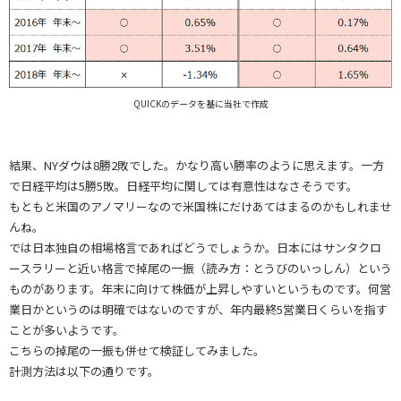
QUICKのデータを基に当社で作成
結果、NYダウは8勝2敗でした。かなり高い勝率のように思えます。一方
で日経平均は5勝5敗。日経平均に関しては有意性はなさそうです。
もともと米国のアノマリーなので米国株にだけあてはまるのかもしれませ
んね。
では日本独自の相場格言であればどうでしょうか。日本にはサンタクロ
ースラリーと近い格言で掉尾の一振（読み方：とうびのいっしん）という
ものがあります。年末に向けて株価が上昇しやすいというものです。何営
業日かというのは明確ではないのですが、年内最終5営業日くらいを指す
ことが多いようです。
こちらの掉尾の一振も併せて検証してみました。
計測方法は以下の通りです。