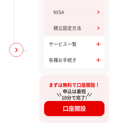
NISA
積立設定方法
サービス一覧
各種お手続き
まずは無料で口座開設！
申込は最短
10分で完了!
口座開設