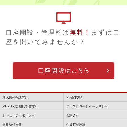
口座開設・管理料は
無料！
まずは口
座を開いてみませんか？
個人情報保護方針
FD基本方針
MUFG利益相反管理方針
ディスクロージャーポリシー
セキュリティポリシー
勧誘方針
最良執行方針
企業行動憲章