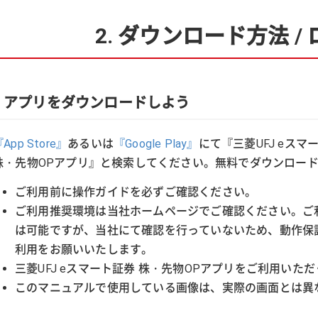
2. ダウンロード方法 /
アプリをダウンロードしよう
App Store』
あるいは
『Google Play』
にて『三菱UFJ eスマ
株・先物OPアプリ』と検索してください。無料でダウンロー
ご利用前に操作ガイドを必ずご確認ください。
ご利用推奨環境は当社ホームページでご確認ください。ご
は可能ですが、当社にて確認を行っていないため、動作保
利用をお願いいたします。
三菱UFJ eスマート証券 株・先物OPアプリをご利用い
このマニュアルで使用している画像は、実際の画面とは異