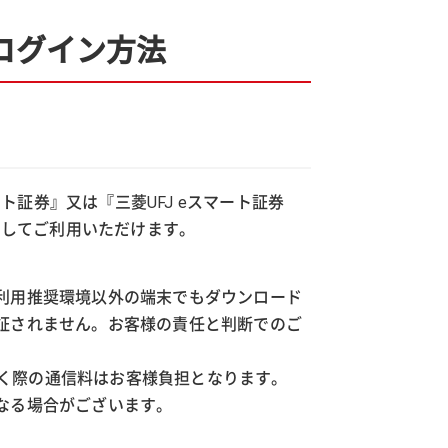
 ログイン方法
ート証券』又は『三菱UFJ eスマート証券
ドしてご利用いただけます。
利用推奨環境以外の端末でもダウンロード
証されません。お客様の責任と判断でのご
ただく際の通信料はお客様負担となります。
なる場合がございます。