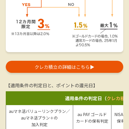
クレカ積立の詳細はこちら
▶
【適用条件の判定日と、ポイントの還元日】
適用条件の判定日（
クレカ積
auマネ活バリューリンクプラン／
au PAY ゴールド
NISA
auマネ活プラン＋の
カードの保有判定
保有判
加入判定