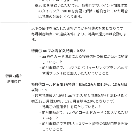
※au IDを登録いただいても、特典判定やポイント加算作業
のタイミングでau IDを変更・解除・解約されていた場合
は特典の対象外となります。
以下の条件を満たしたお客さまが各特典の対象となります。
毎月判定時点での達成条件により、特典の還元率は変動しま
す。
特典① auマネ活 加入特典：0.5％
・au PAY カード決済による投資信託の積立が当月に約定
していること
・前月末時点で、auマネ活バリューリンクプラン／auマ
ネ活プラン＋にご加入いただいていること
特典内容と
適用条件
特典②ゴールド＆NISA特典：初回12ヵ月間1.5％、13ヵ月目
以降0.5％
（通常特典最大1.0％とauマネ活 加入特典0.5％とあわせると
初回12ヵ月間3.0％、13ヵ月目以降2.0％となります）
・特典①の適用条件を満たしていること
・前月末時点で、au PAY ゴールドカードに加入いただい
ていること
・前月末時点で三菱UFJ eスマート証券のNISA口座を開設
していること