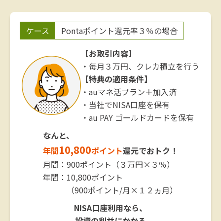
ケース
Pontaポイント還元率３％の場合
【お取引内容】
・毎月３万円、クレカ積立を行う
【特典の適用条件】
・auマネ活プラン＋加入済
・当社でNISA口座を保有
・au PAY ゴールドカードを保有
なんと、
10,800
年間
ポイント
還元でおトク！
月間：900ポイント（３万円×３％）
年間：10,800ポイント
（900ポイント/月×１２ヵ月）
NISA口座利用なら、
投資の利益にかかる