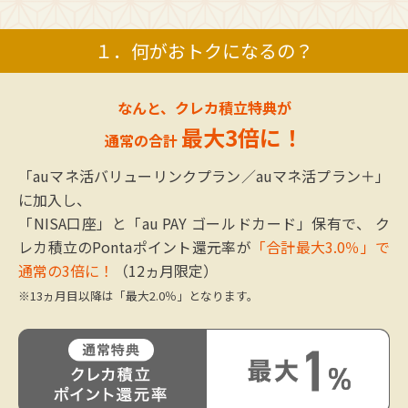
１．何がおトクになるの？
なんと、クレカ積立特典が
最大3倍に！
通常の合計
「auマネ活バリューリンクプラン／auマネ活プラン＋」
に加入し、
「NISA口座」と「au PAY ゴールドカード」保有で、
ク
レカ積立のPontaポイント還元率が
「合計最大3.0％」で
通常の3倍に！
（12ヵ月限定）
※13ヵ月目以降は「最大2.0％」となります。