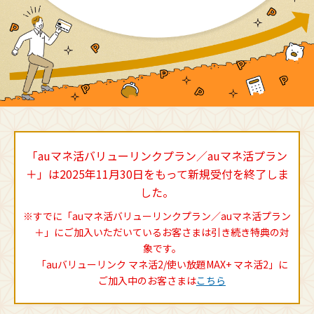
「auマネ活バリューリンクプラン／auマネ活プラン
＋」は2025年11月30日をもって新規受付を終了しま
した。
※すでに「auマネ活バリューリンクプラン／auマネ活プラン
＋」にご加入いただいているお客さまは引き続き特典の対
象です。
「auバリューリンク マネ活2/使い放題MAX+ マネ活2」に
ご加入中のお客さまは
こちら