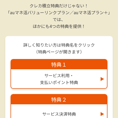
クレカ積立特典だけじゃない！
「auマネ活バリューリンクプラン／auマネ活プラン＋」
では、
ほかにも4つの特典を提供！
詳しく知りたい方は特典名をクリック
（特典ページが開きます）
特典１
サービス利用・
▶
支払いポイント特典
特典２
サービス
決済特典
▶