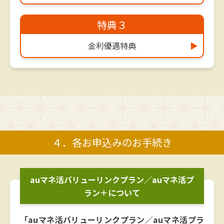
特典３
金利優遇
特典
▶
４．各お申込みのお手続き
auマネ活バリューリンクプラン／auマネ活プ
ラン＋について
「auマネ活バリューリンクプラン／auマネ活プラ