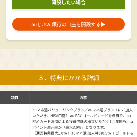
開設したい場合
auじぶん銀行の口座を開設する
▶
５．特典にかかる詳細
項目
内容
auマネ活バリューリンクプラン／auマネ活プラン＋にご加入
いただき、NISA口座と au PAY ゴールドカードを保有で、au
PAY カード決済による投資信託の積立いただくと1年間Ponta
ポイント還元率が「最大3.0％」となります。
（通常特典最大1.0%＋ auマネ活 加入特典0.5% ＋ゴールド＆