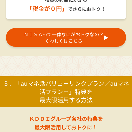
「税金が０円」
でさらにおトク！
ＮＩＳＡって一体なにがおトクなの？
▶
くわしくはこちら
３．「auマネ活バリューリンクプラン／auマネ
活プラン＋」特典を
最大限活用する方法
ＫＤＤＩグループ各社の特典を
最大限活用しておトクに！