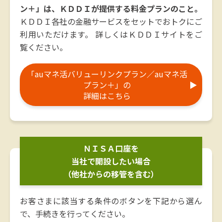
ン＋」は、ＫＤＤＩが提供する料金プランのこと。
ＫＤＤＩ各社の金融サービスをセットでおトクにご
利用いただけます。
詳しくはＫＤＤＩサイトをご
覧ください。
「auマネ活バリューリンクプラン／auマネ活
プラン＋」の
▶
詳細はこちら
ＮＩＳＡ口座を
当社で開設したい場合
（他社からの移管を含む）
お客さまに該当する条件のボタンを下記から選ん
で、手続きを行ってください。