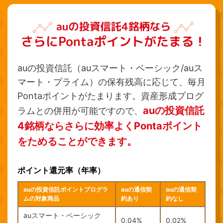
auの投資信託（auスマート・ベーシック/auス
マート・プライム）の保有残高に応じて、毎月
Pontaポイントがたまります。資産形成プログ
auの投資信託
ラムとの併用が可能ですので、
4銘柄ならさらに効率よくPontaポイント
をためることができます。
ポイント還元率（年率）
auの投資信託ポイントプログラ
auの通信契
auの通信契
ムの対象商品
約あり
約なし
auスマート・ベーシック
0.04%
0.02%