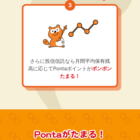
さらに投信信託なら月間平均保有残
高に応じてPontaポイントが
ポンポン
たまる！