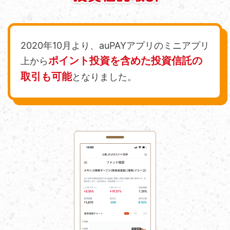
2020年10月より、auPAYアプリのミニアプリ
ポイント投資を含めた投資信託の
上から
取引も可能
となりました。