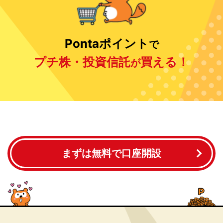
Pontaポイント
で
プチ株・投資信託
買える！
が
まずは無料で口座開設