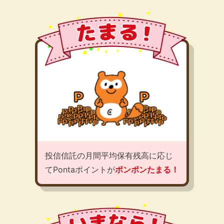
投信信託の月間平均保有残高に応じ
てPontaポイントが
ポンポンたまる！