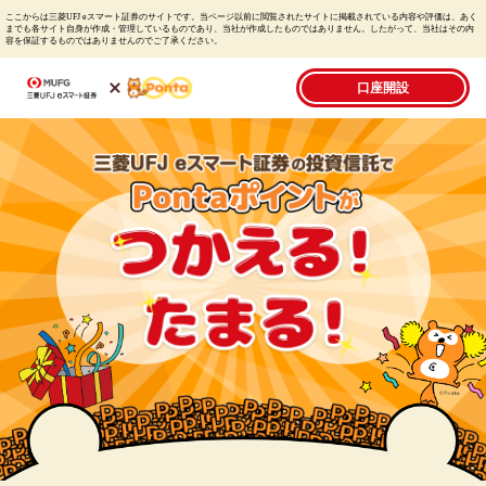
ここからは三菱UFJ eスマート証券のサイトです。当ページ以前に閲覧されたサイトに掲載されている内容や評価は、あく
までも各サイト自身が作成・管理しているものであり、当社が作成したものではありません。したがって、当社はその内
容を保証するものではありませんのでご了承ください。
口座開設