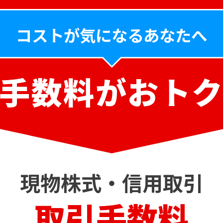
コストが気になるあなたへ
手数料がおト
現物株式・信用取引
取引手数料