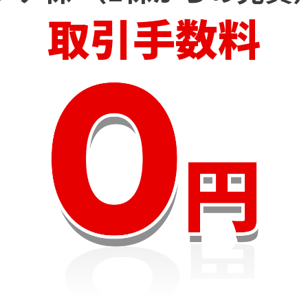
取引手数料