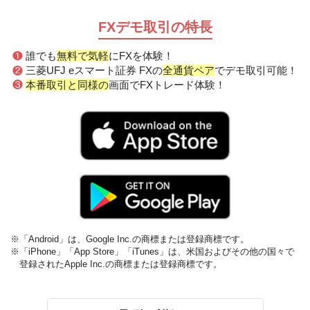
FXデモ取引の特長
❶
誰でも
無料で気軽
にFXを体験！
❷
三菱UFJ eスマート証券 FXの
全通貨ペア
でデモ取引可能！
❸
本番取引と同様の
画面でFXトレード体験！
※「Android」は、Google Inc.の商標または登録商標です。
※「iPhone」「App Store」「iTunes」は、米国およびその他の国々で
登録されたApple Inc.の商標または登録商標です。