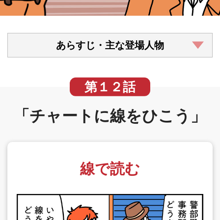
あらすじ・主な登場人物
第１２話
「チャートに線をひこう」
線で読む