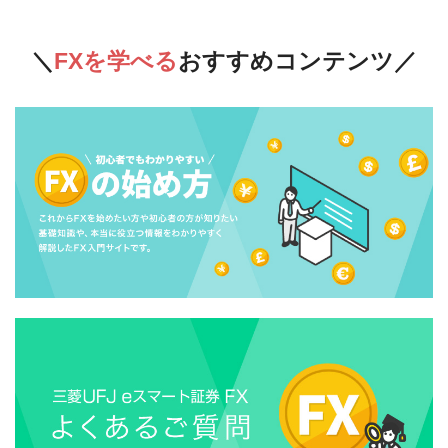
FXを学べる
おすすめコンテンツ