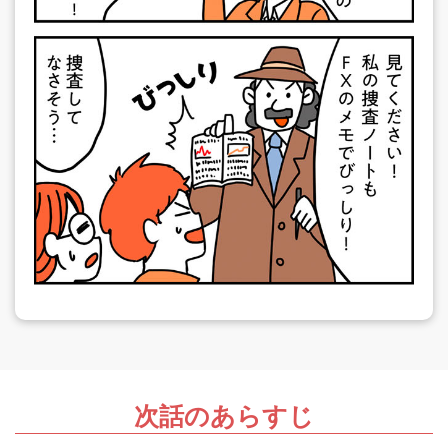
次話のあらすじ