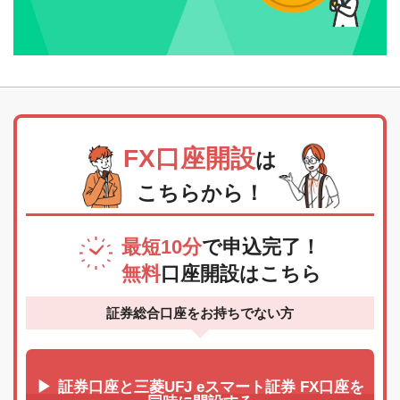
FX口座開設
は
こちらから！
最短10分
で申込完了！
無料
口座開設はこちら
証券総合口座をお持ちでない方
証券口座と三菱UFJ eスマート証券 FX口座を