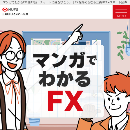
マンガでわかるFX 第12話「チャートに線をひこう」｜FXを始めるなら三菱UFJ eスマート証券
MENU