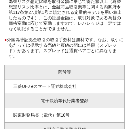
為替リスク想定比率を取引金額に乗じて得た額以上（為替
想定リスク比率とは、金融商品取引業等に関する内閣府令
第117条第27項第1号に規定される定量的モデルを用い算出
したものです）。この証拠金額は、取引対象である為替の
価格変動に応じて変動しますので、レバレッジは一定では
なく明記することができません。
外国為替証拠金取引の取引手数料は無料です。なお、取引に
あたっては提示する売値と買値の間には差額（スプレッ
ド）があります。スプレッドは通貨ペアごとに異なりま
す。
商号等
三菱UFJ eスマート証券株式会社
電子決済等代行業者登録
関東財務局長（電代）第18号