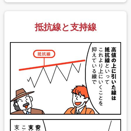
抵抗線と支持線