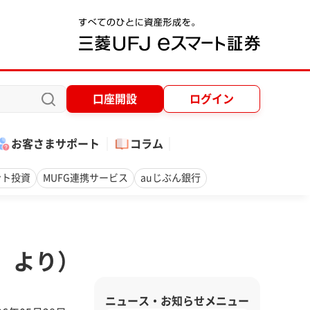
口座開設
ログイン
お客さまサポート
コラム
ント投資
MUFG連携サービス
auじぶん銀行
木）より）
ニュース・お知らせメニュー