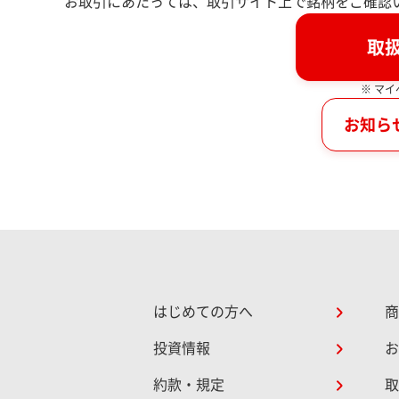
お取引にあたっては、取引サイト上で銘柄をご確認
取
※ マ
お知ら
はじめての方へ
商
投資情報
お
約款・規定
取