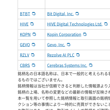
BTBT
Bit Digital, Inc.
HIVE
HIVE Digital Technologies Ltd.
KOPN
Kopin Corporation
GEVO
Gevo, Inc.
RZLV
Rezolve AI PLC
CBRS
Cerebras Systems Inc.
銘柄名の日本語名称は、日本で一般的と考えられる名
るものではございません。
銘柄情報は当社が信頼できると判断した情報源より
銘柄の上場、名称の変更などの最新の情報が反映さ
本一覧を用いて参照した銘柄情報と取引画面の銘柄
クション等の事情により一時的に売買ができないこ