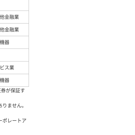
他金融業
他金融業
機器
ビス業
機器
証券が保証す
ありません。
ーポレートア