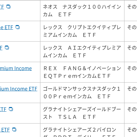
TF
ネオス ナスダック１００ハイイン
その
カム ＥＴＦ
me ETF
レックス クリプトエクイティプレ
その
ミアムインカム ＥＴＦ
F
レックス ＡＩエクイティプレミア
その
ムインカム ＥＴＦ
remium Income
ＲＥＸ ＦＡＮＧ＆イノベーション
その
ＥＱＴＰｒｅｍインカムＥＴＦ
ium Income ETF
ゴールドマンサックスナスダック１
その
００Ｐｒｅｍインカム ＥＴＦ
ETF
グラナイトシェアーズイールドブー
その
スト ＴＳＬＡ ＥＴＦ
 ETF
グラナイトシェアーズ２バイロン
その