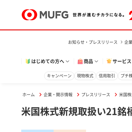
お知らせ・プレスリリース
企
はじめての方へ
商品
サービス
キャンペーン
現物株式
信用取引
プチ
ホーム
企業・開示情報
プレスリリース
米国株
米国株式新規取扱い21銘柄