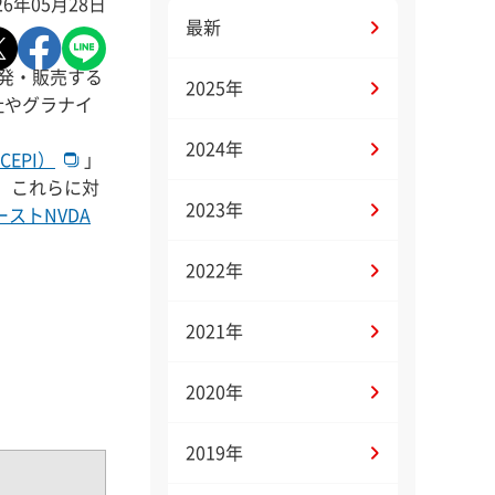
26年05月28日
最新
を開発・販売する
2025年
社やグラナイ
2024年
EPI）
」
し、これらに対
2023年
ストNVDA
2022年
2021年
2020年
2019年