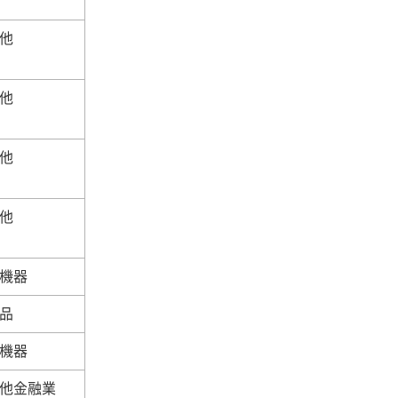
他
他
他
他
機器
品
機器
他金融業