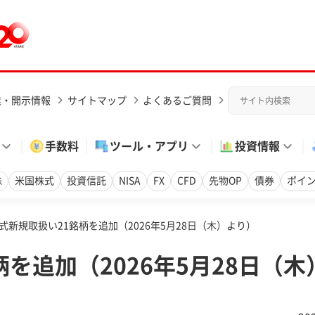
業・開示情報
サイトマップ
よくあるご質問
手数料
ツール・アプリ
投資情報
株
米国株式
投資信託
NISA
FX
CFD
先物OP
債券
ポイ
式新規取扱い21銘柄を追加（2026年5月28日（木）より）
を追加（2026年5月28日（