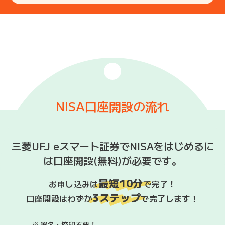
NISA口座開設の流れ
三菱UFJ eスマート証券でNISAをはじめるに
は口座開設(無料)が必要です。
最短10分
お申し込みは
で完了！
3ステップ
口座開設はわずか
で完了します！
※
署名・捺印不要！