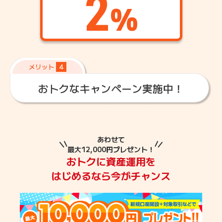
2
%
メリット
4
おトクなキャンペーン実施中！
あわせて
最大12,000円プレゼント！
おトクに資産運用を
はじめるなら今がチャンス