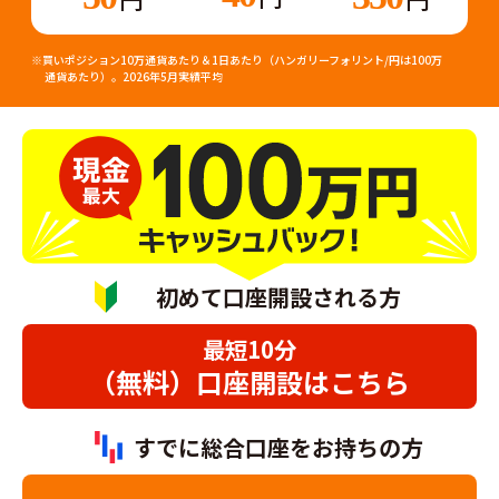
※買いポジション10万通貨あたり＆1⽇あたり（ハンガリーフォリント/円は100万
通貨あたり）。2026年5月実績平均
初めて口座開設される方
最短10分
（無料）口座開設はこちら
すでに総合口座をお持ちの方