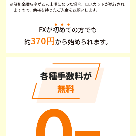
※証拠金維持率が75％未満になった場合、ロスカットが執行され
ますので、余裕を持ったご入金をお願いします。
FXが
初
め
て
の方でも
370円
約
から始められます。