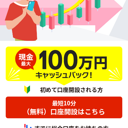
初めて口座開設される方
最短10分
（無料）口座開設はこちら