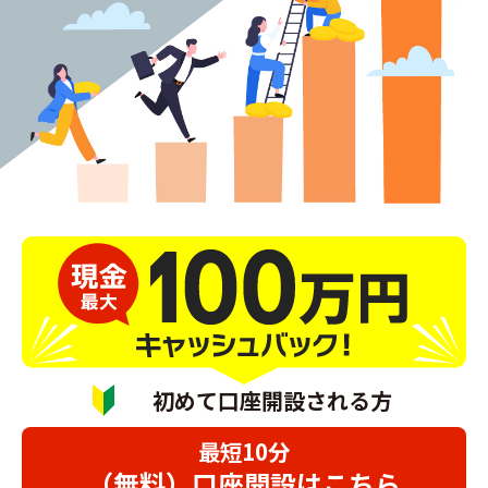
初めて口座開設される方
最短10分
（無料）口座開設はこちら