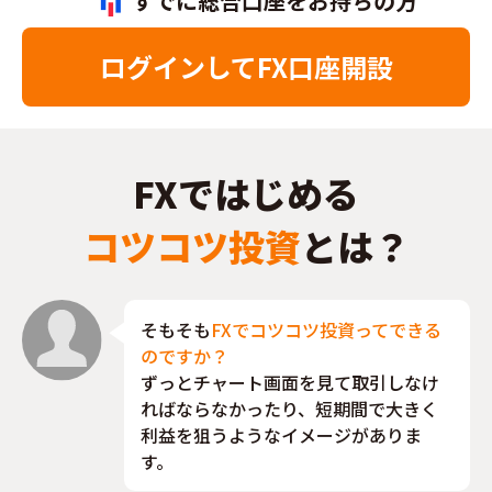
すでに総合口座をお持ちの方
ログインして
FX口座開設
FXではじめる
コツコツ投資
とは？
そもそも
FXでコツコツ投資ってできる
のですか？
ずっとチャート画面を見て取引しなけ
ればならなかったり、短期間で大きく
利益を狙うようなイメージがありま
す。