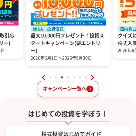
NISA 投資信託
国内株
！取引応
最大10,000円プレゼント！投資ス
クイズ
リー)
タートキャンペーン(要エントリ
株式入
0日
ー)
2026年
2026年6月1日～2026年9月30日
キャンペーン一覧へ
はじめての投資を学ぼう！
株式投資はじめてガイド