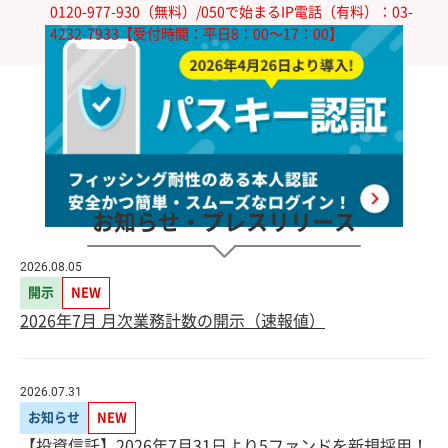
0120-977-930（無料）/050で始まるIP電話（有料）：03-
4232-7933【受付時間：平日8：00～17：00】
お知らせ・プレスリリース
2026.08.05
開示
NEW
2026年7月 月次業務計数の開示（速報値）
2026.07.31
お知らせ
NEW
【投資信託】2026年7月31日より5ファンドを新規採用！